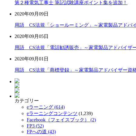
第２種電気工事士 筆記試験講座ポイント集を追加！
2020年09月09日
用語 CS法規「ショールーミング」～家電製品アドバ
2020年09月05日
用語 CS法規「電話勧誘販売」～家電製品アドバイザ
2020年09月01日
用語 CS法規「商標登録」～家電製品アドバイザー資
カテゴリー
eラーニング (614)
eラーニングコンテンツ
(1,239)
Facebook（フェイスブック） (2)
FP3 (52)
FPへの道 (43)