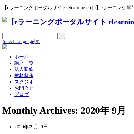
【eラーニングポータルサイト elearning.co.jp】eラー
Select Language
▼
ホーム
講座一覧
法人研修
教材制作
スタジオ
お問合せ
ブログ
Monthly Archives: 2020年 9月
2020年09月29日