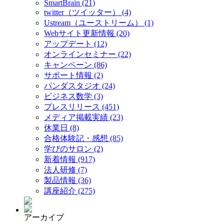
SmartBrain (21)
twitter（ツイッター） (4)
Ustream（ユーストリーム） (1)
Webサイト更新情報 (20)
アップデート (12)
オンラインセミナー (22)
キャンペーン (86)
サポート情報 (2)
パンダスタジオ (24)
ビジネス数学 (3)
プレスリリース (451)
メディア掲載実績 (23)
休業日 (8)
合格体験記・感想 (85)
学びのサロン (2)
新着情報 (917)
法人研修 (7)
製品情報 (36)
講座紹介 (275)
アーカイブ