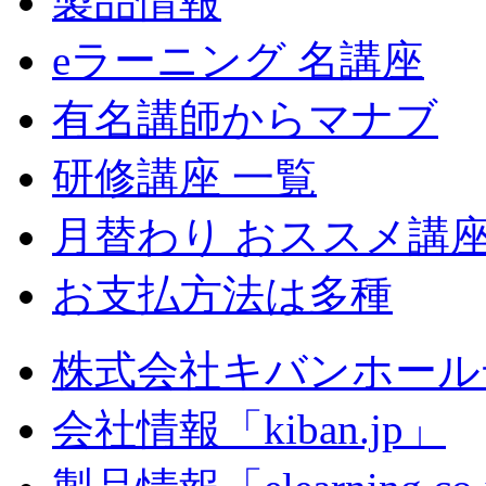
製品情報
eラーニング 名講座
有名講師からマナブ
研修講座 一覧
月替わり おススメ講
お支払方法は多種
株式会社キバンホール
会社情報「kiban.jp」