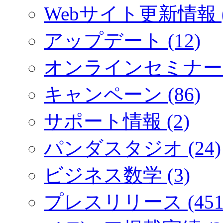
Webサイト更新情報 (
アップデート (12)
オンラインセミナー (
キャンペーン (86)
サポート情報 (2)
パンダスタジオ (24)
ビジネス数学 (3)
プレスリリース (451