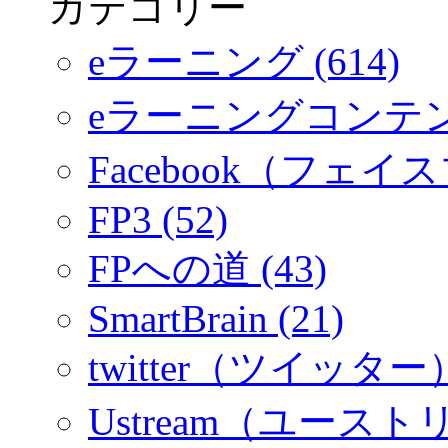
カテゴリー
eラーニング (614)
eラーニングコンテ
Facebook（フェイス
FP3 (52)
FPへの道 (43)
SmartBrain (21)
twitter（ツイッター）
Ustream（ユーストリ