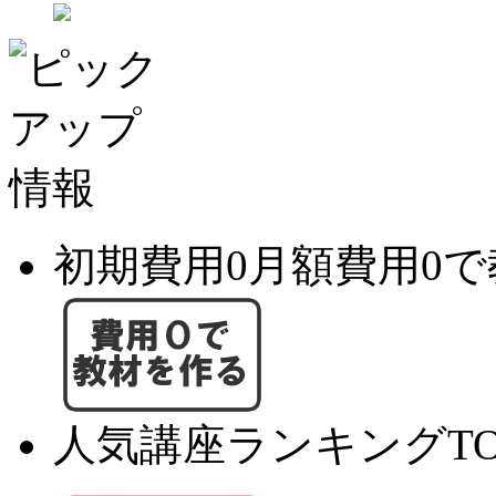
初期費用0月額費用0
人気講座ランキングTO