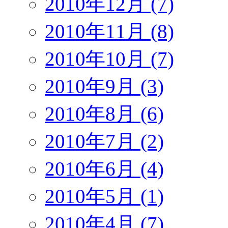
2010年12月 (7)
2010年11月 (8)
2010年10月 (7)
2010年9月 (3)
2010年8月 (6)
2010年7月 (2)
2010年6月 (4)
2010年5月 (1)
2010年4月 (7)