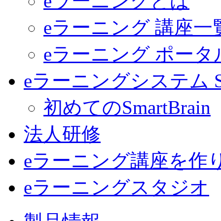
eラーニングとは
eラーニング 講座一
eラーニング ポー
eラーニングシステム Sma
初めてのSmartBrain
法人研修
eラーニング講座を作
eラーニングスタジオ