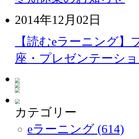
2014年12月02日
【読むeラーニング】
座・プレゼンテーショ
カテゴリー
eラーニング (614)