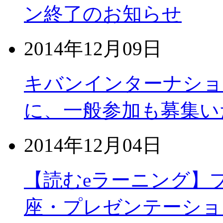
ン終了のお知らせ
2014年12月09日
キバンインターナショ
に、一般参加も募集い
2014年12月04日
【読むeラーニング】
座・プレゼンテーショ