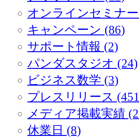
オンラインセミナー (
キャンペーン (86)
サポート情報 (2)
パンダスタジオ (24)
ビジネス数学 (3)
プレスリリース (451
メディア掲載実績 (2
休業日 (8)