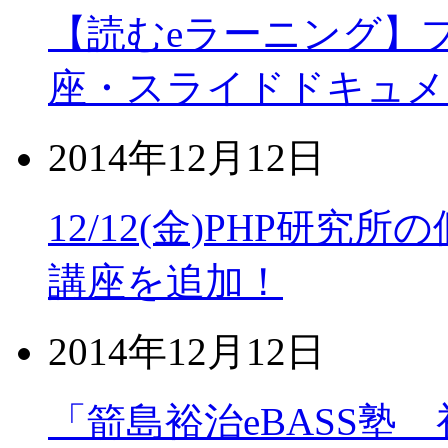
【読むeラーニング】
座・スライドドキュメ
2014年12月12日
12/12(金)PHP研究
講座を追加！
2014年12月12日
「箭島裕治eBASS塾