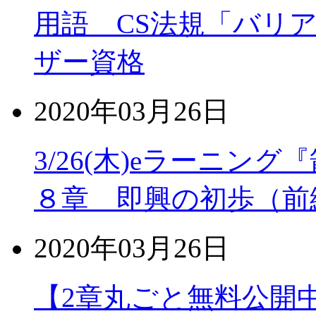
用語 CS法規「バリ
ザー資格
2020年03月26日
3/26(木)eラーニン
８章 即興の初歩（前
2020年03月26日
【2章丸ごと無料公開