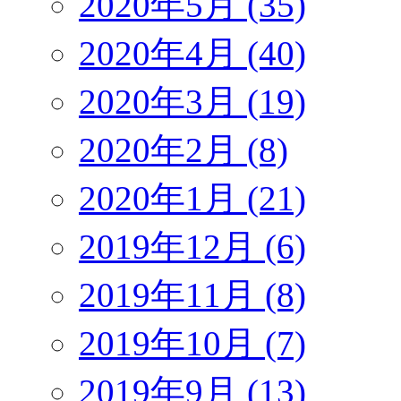
2020年5月 (35)
2020年4月 (40)
2020年3月 (19)
2020年2月 (8)
2020年1月 (21)
2019年12月 (6)
2019年11月 (8)
2019年10月 (7)
2019年9月 (13)