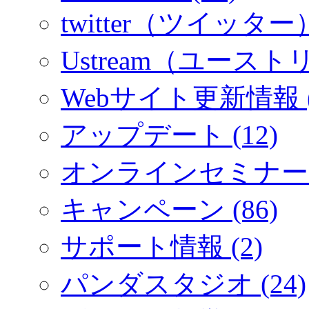
twitter（ツイッター）
Ustream（ユーストリ
Webサイト更新情報 (
アップデート (12)
オンラインセミナー (
キャンペーン (86)
サポート情報 (2)
パンダスタジオ (24)