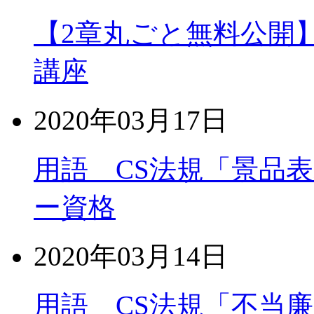
【2章丸ごと無料公開
講座
2020年03月17日
用語 CS法規「景品
ー資格
2020年03月14日
用語 CS法規「不当