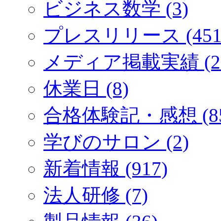
ビジネス数学 (3)
プレスリリース (451
メディア掲載実績 (2
休業日 (8)
合格体験記・感想 (85
学びのサロン (2)
新着情報 (917)
法人研修 (7)