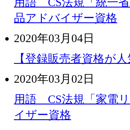
用語 CS法規「統一
品アドバイザー資格
2020年03月04日
【登録販売者資格が人
2020年03月02日
用語 CS法規「家電
イザー資格