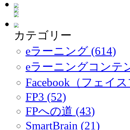
カテゴリー
eラーニング (614)
eラーニングコンテ
Facebook（フェイス
FP3 (52)
FPへの道 (43)
SmartBrain (21)