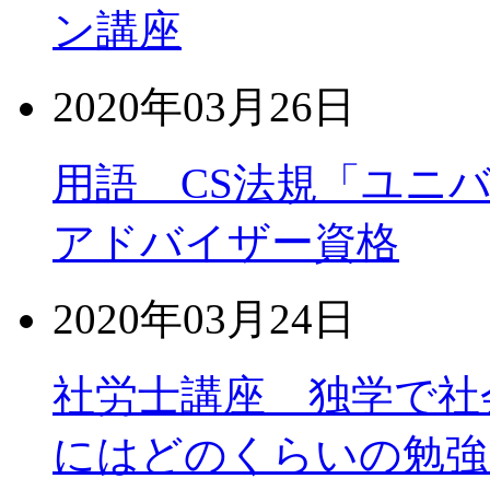
ン講座
2020年03月26日
用語 CS法規「ユニ
アドバイザー資格
2020年03月24日
社労士講座 独学で社
にはどのくらいの勉強