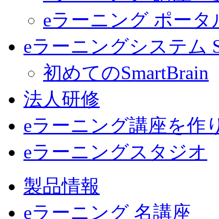
eラーニング ポー
eラーニングシステム Sma
初めてのSmartBrain
法人研修
eラーニング講座を作
eラーニングスタジオ
製品情報
eラーニング 名講座