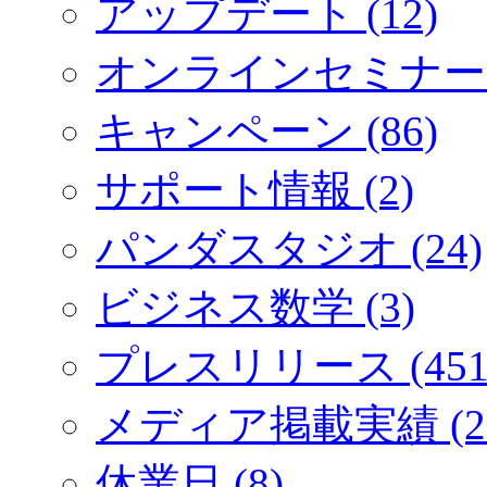
アップデート (12)
オンラインセミナー (
キャンペーン (86)
サポート情報 (2)
パンダスタジオ (24)
ビジネス数学 (3)
プレスリリース (451
メディア掲載実績 (2
休業日 (8)