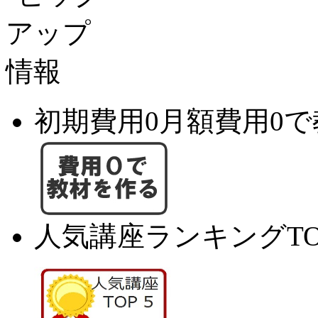
初期費用0月額費用0
人気講座ランキングTO