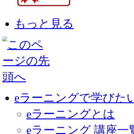
もっと見る
eラーニングで学びた
eラーニングとは
eラーニング 講座一