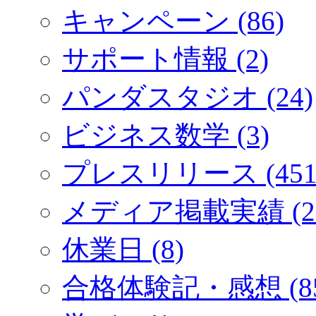
キャンペーン (86)
サポート情報 (2)
パンダスタジオ (24)
ビジネス数学 (3)
プレスリリース (451
メディア掲載実績 (2
休業日 (8)
合格体験記・感想 (85