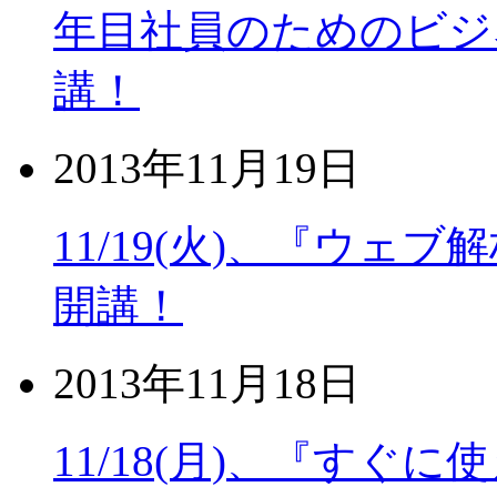
年目社員のためのビジ
講！
2013年11月19日
11/19(火)、『ウェブ解析
開講！
2013年11月18日
11/18(月)、『すぐ