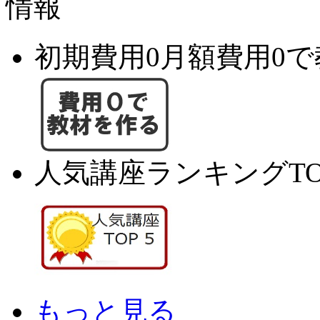
初期費用0月額費用0
人気講座ランキングTO
もっと見る