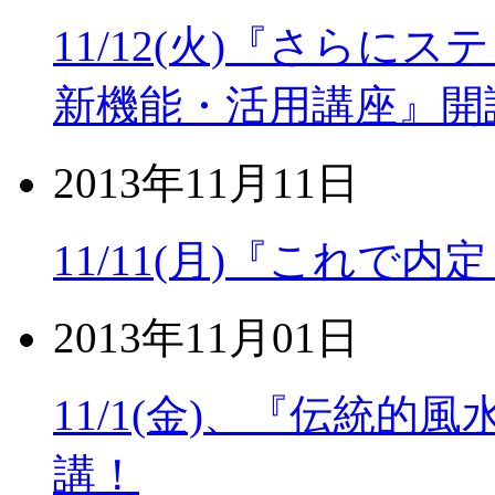
11/12(火)『さらにステッ
新機能・活用講座』開
2013年11月11日
11/11(月)『これで
2013年11月01日
11/1(金)、『伝統的
講！