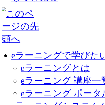
eラーニングで学びた
eラーニングとは
eラーニング 講座一
eラーニング ポー