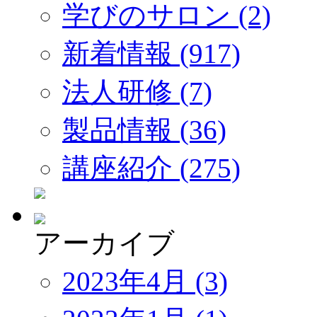
学びのサロン (2)
新着情報 (917)
法人研修 (7)
製品情報 (36)
講座紹介 (275)
アーカイブ
2023年4月 (3)