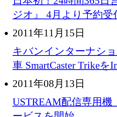
日本初！24時間365日
ジオ』 4月より予約受
2011年11月15日
キバンインターナショ
車 SmartCaster Trike
2011年08月13日
USTREAM配信専用機 C
ービスを開始