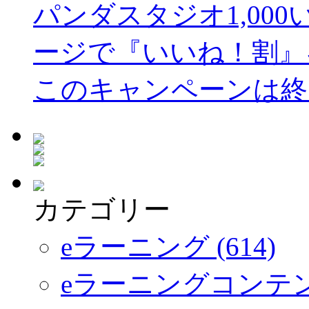
パンダスタジオ1,000い
ージで『いいね！割』
このキャンペーンは終
カテゴリー
eラーニング (614)
eラーニングコンテ