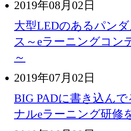
2019年08月02日
大型LEDのあるパン
ス～eラーニングコン
～
2019年07月02日
BIG PADに書き込
ナルeラーニング研修