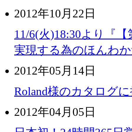
2012年10月22日
11/6(火)18:30よ
実現する為のほんわか
2012年05月14日
Roland様のカタロ
2012年04月05日