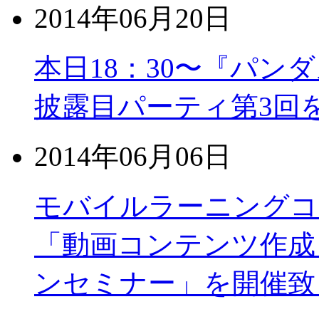
2014年06月20日
本日18：30〜『パン
披露目パーティ第3回
2014年06月06日
モバイルラーニングコ
「動画コンテンツ作成
ンセミナー」を開催致