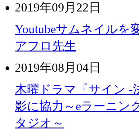
2019年09月22日
Youtubeサムネイル
アフロ先生
2019年08月04日
木曜ドラマ『サイン -
影に協力～eラーニン
タジオ～