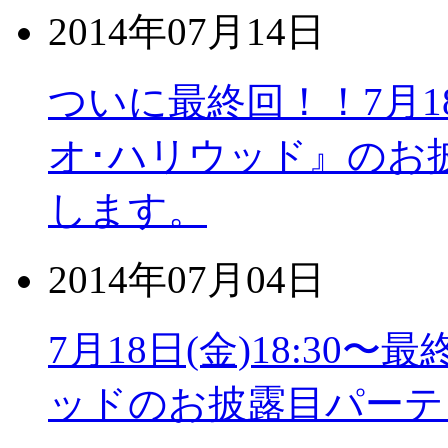
2014年07月14日
ついに最終回！！7月1
オ･ハリウッド』のお
します。
2014年07月04日
7月18日(金)18:3
ッドのお披露目パーテ