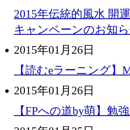
2015年伝統的風水 開
キャンペーンのお知ら
2015年01月26日
【読むeラーニング】MOS
2015年01月26日
【FPへの道by萌】