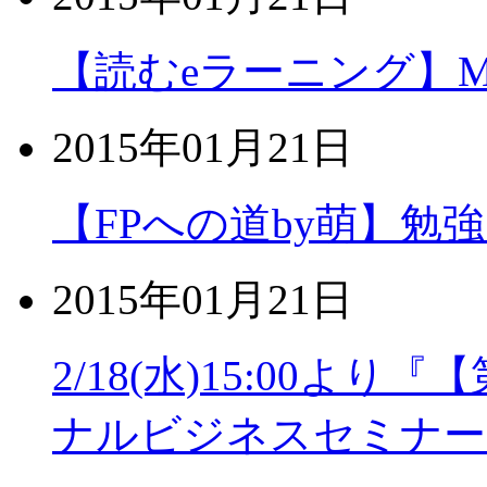
【読むeラーニング】MOS
2015年01月21日
【FPへの道by萌】勉
2015年01月21日
2/18(水)15:00よ
ナルビジネスセミナー