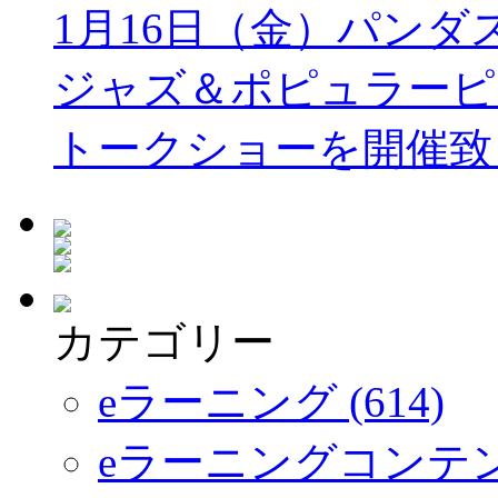
1月16日（金）パン
ジャズ＆ポピュラーピ
トークショーを開催致
カテゴリー
eラーニング (614)
eラーニングコンテ