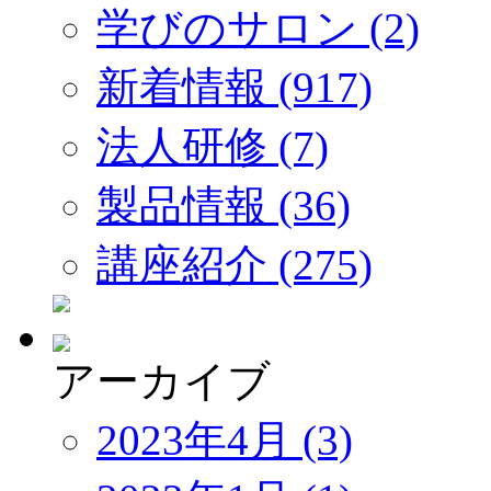
学びのサロン (2)
新着情報 (917)
法人研修 (7)
製品情報 (36)
講座紹介 (275)
アーカイブ
2023年4月 (3)