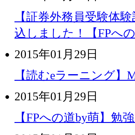
【証券外務員受験体験
込しました！【FPへの
2015年01月29日
【読むeラーニング】MOS
2015年01月29日
【FPへの道by萌】勉