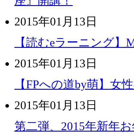
座』開講！
2015年01月13日
【読むeラーニング】MOS
2015年01月13日
【FPへの道by萌】女
2015年01月13日
第二弾、2015年新年