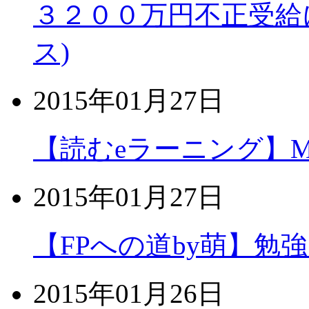
３２００万円不正受給
ス)
2015年01月27日
【読むeラーニング】MOS
2015年01月27日
【FPへの道by萌】勉
2015年01月26日