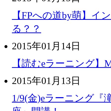
【FPへの道by萌】
る？？
2015年01月14日
【読むeラーニング】MOS
2015年01月13日
1/9(金)eラーニング『滝