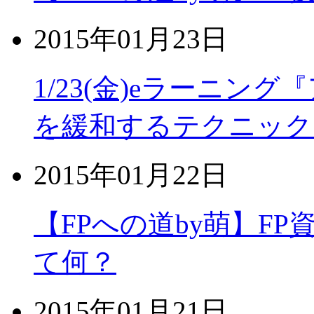
2015年01月23日
1/23(金)eラーニ
を緩和するテクニック
2015年01月22日
【FPへの道by萌】FP
て何？
2015年01月21日