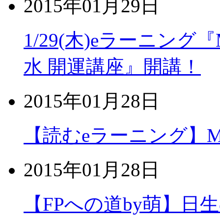
2015年01月29日
1/29(木)eラーニング
水 開運講座』開講！
2015年01月28日
【読むeラーニング】MOS
2015年01月28日
【FPへの道by萌】日