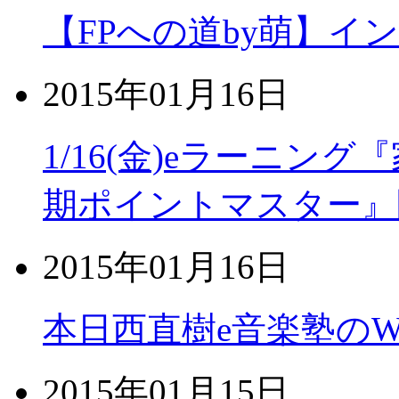
【FPへの道by萌】イ
2015年01月16日
1/16(金)eラーニン
期ポイントマスター』
2015年01月16日
本日西直樹e音楽塾のWo
2015年01月15日