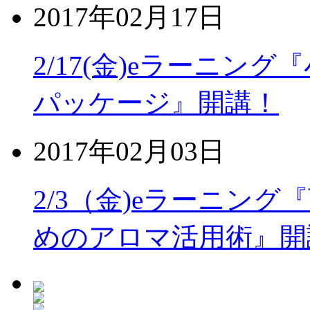
2017年02月17日
2/17(金)eラーニ
パッケージ』開講！
2017年02月03日
2/3（金)eラーニン
めのアロマ活用術』開