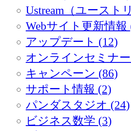
Ustream（ユーストリ
Webサイト更新情報 (
アップデート (12)
オンラインセミナー (
キャンペーン (86)
サポート情報 (2)
パンダスタジオ (24)
ビジネス数学 (3)