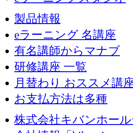
製品情報
eラーニング 名講座
有名講師からマナブ
研修講座 一覧
月替わり おススメ講
お支払方法は多種
株式会社キバンホール