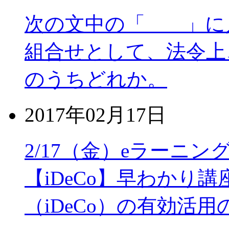
次の文中の「 」に
組合せとして、法令上
のうちどれか。
2017年02月17日
2/17（金）eラーニ
【iDeCo】早わかり
（iDeCo）の有効活