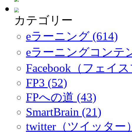
カテゴリー
eラーニング (614)
eラーニングコンテ
Facebook（フェイス
FP3 (52)
FPへの道 (43)
SmartBrain (21)
twitter（ツイッター）