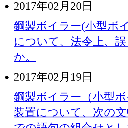
2017年02月20日
鋼製ボイラー(小型ボ
について、法令上、誤
か。
2017年02月19日
鋼製ボイラー（小型ボ
装置について、次の文
での語句の組合せとし