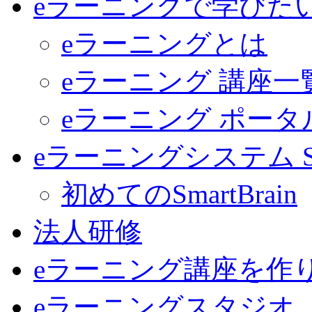
eラーニングで学びた
eラーニングとは
eラーニング 講座一
eラーニング ポー
eラーニングシステム Sma
初めてのSmartBrain
法人研修
eラーニング講座を作
eラーニングスタジオ