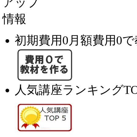
初期費用0月額費用0
人気講座ランキングTO