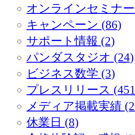
オンラインセミナー (
キャンペーン (86)
サポート情報 (2)
パンダスタジオ (24)
ビジネス数学 (3)
プレスリリース (451
メディア掲載実績 (2
休業日 (8)