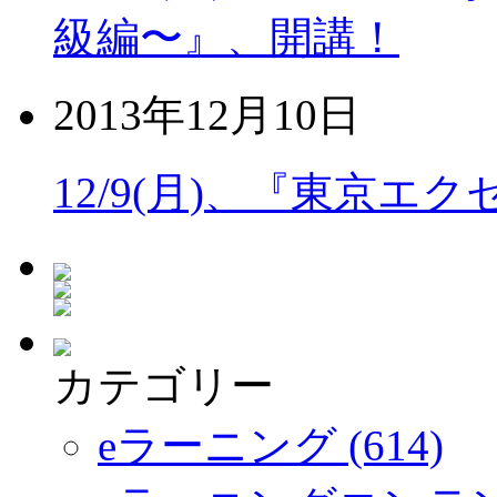
級編〜』、開講！
2013年12月10日
12/9(月)、『東京エ
カテゴリー
eラーニング (614)