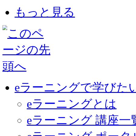
もっと見る
eラーニングで学びた
eラーニングとは
eラーニング 講座一