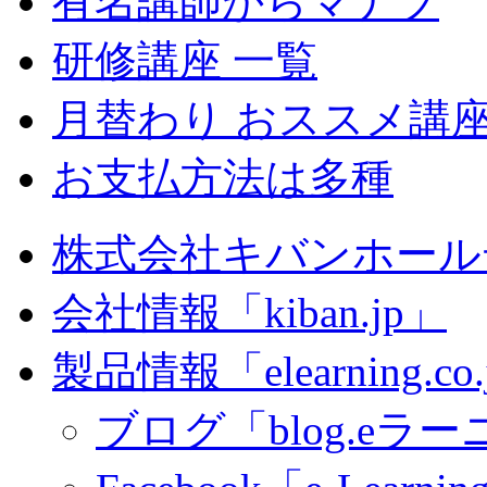
有名講師からマナブ
研修講座 一覧
月替わり おススメ講
お支払方法は多種
株式会社キバンホール
会社情報「kiban.jp」
製品情報「elearning.co
ブログ「blog.eラーニ