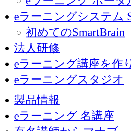
eラーニング ポー
eラーニングシステム Sma
初めてのSmartBrain
法人研修
eラーニング講座を作
eラーニングスタジオ
製品情報
eラーニング 名講座