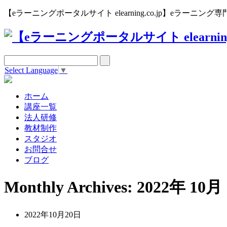
【eラーニングポータルサイト elearning.co.jp】eラー
Select Language
▼
ホーム
講座一覧
法人研修
教材制作
スタジオ
お問合せ
ブログ
Monthly Archives: 2022年 10月
2022年10月20日