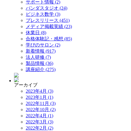
サポート情報 (2)
パンダスタジオ (24)
ビジネス数学 (3)
プレスリリース (451)
メディア掲載実績 (23)
休業日 (8)
合格体験記・感想 (85)
学びのサロン (2)
新着情報 (917)
法人研修 (7)
製品情報 (36)
講座紹介 (275)
アーカイブ
2023年4月 (3)
2023年1月 (1)
2022年11月 (3)
2022年10月 (2)
2022年4月 (1)
2022年3月 (3)
2022年2月 (2)