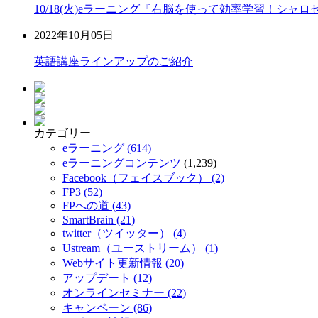
10/18(火)eラーニング『右脳を使って効率学習！シャ
2022年10月05日
英語講座ラインアップのご紹介
カテゴリー
eラーニング (614)
eラーニングコンテンツ
(1,239)
Facebook（フェイスブック） (2)
FP3 (52)
FPへの道 (43)
SmartBrain (21)
twitter（ツイッター） (4)
Ustream（ユーストリーム） (1)
Webサイト更新情報 (20)
アップデート (12)
オンラインセミナー (22)
キャンペーン (86)