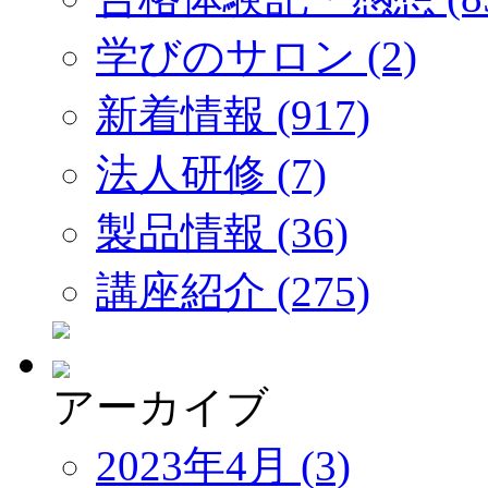
学びのサロン (2)
新着情報 (917)
法人研修 (7)
製品情報 (36)
講座紹介 (275)
アーカイブ
2023年4月 (3)