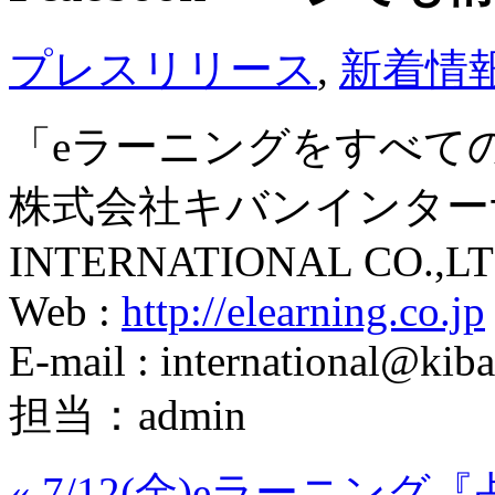
プレスリリース
,
新着情
「eラーニングをすべて
株式会社キバンインターナ
INTERNATIONAL CO.,LT
Web :
http://elearning.co.jp
E-mail : international@kiba
担当：admin
«
7/12(金)eラーニング『