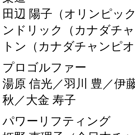
田辺 陽子（オリンピッ
ンドリック（カナダチャ
トン（カナダチャンピオ
プロゴルファー
湯原 信光／羽川 豊／伊藤
秋／大金 寿子
パワーリフティング