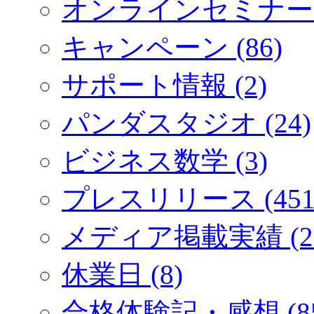
オンラインセミナー (
キャンペーン (86)
サポート情報 (2)
パンダスタジオ (24)
ビジネス数学 (3)
プレスリリース (451
メディア掲載実績 (2
休業日 (8)
合格体験記・感想 (85