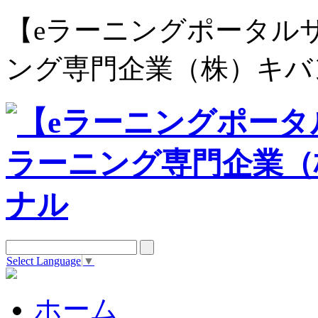
【eラーニングポータルサイト e
ング専門企業（株）キバ
Select Language
▼
ホーム