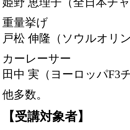
姫野 恵理子（全日本チ
重量挙げ
戸松 伸隆（ソウルオリ
カーレーサー
田中 実（ヨーロッパF3
他多数。
【受講対象者】