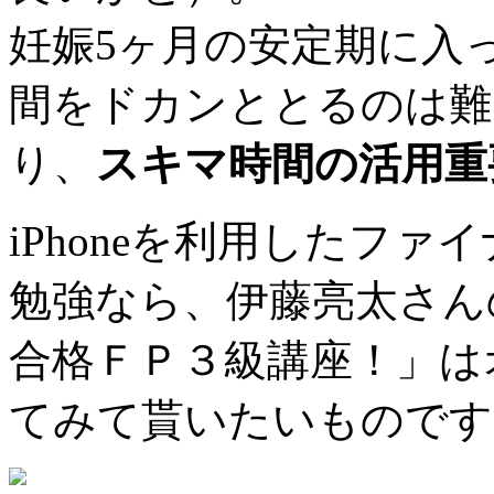
妊娠5ヶ月の安定期に入
間をドカンととるのは難
り、
スキマ時間の活用重
iPhoneを利用したフ
勉強なら、伊藤亮太さん
合格ＦＰ３級講座！」は
てみて貰いたいものです