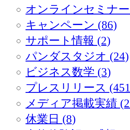
オンラインセミナー (
キャンペーン (86)
サポート情報 (2)
パンダスタジオ (24)
ビジネス数学 (3)
プレスリリース (451
メディア掲載実績 (2
休業日 (8)