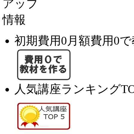
初期費用0月額費用0
人気講座ランキングTO