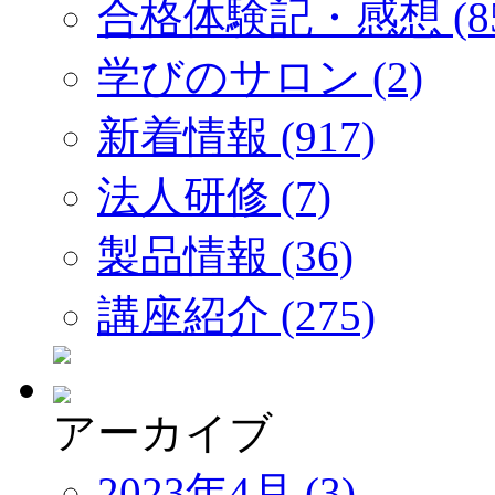
合格体験記・感想 (85
学びのサロン (2)
新着情報 (917)
法人研修 (7)
製品情報 (36)
講座紹介 (275)
アーカイブ
2023年4月 (3)