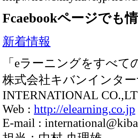
Fcaebookページで
新着情報
「eラーニングをすべて
株式会社キバンインターナ
INTERNATIONAL CO.,LT
Web :
http://elearning.co.jp
E-mail : international@kiba
担当：中村 央理雄