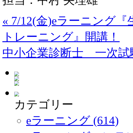
«
7/12(金)eラーニン
トレーニング』開講！
中小企業診断士 一次試
カテゴリー
eラーニング (614)