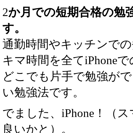
2
か月での短期合格の勉強方
す。
通勤時間やキッチンでの
キマ時間を全てiPhon
どこでも片手で勉強がで
い勉強法です。
でました、iPhone！
良いかと）。