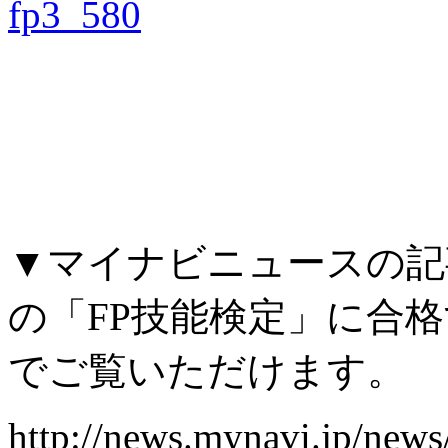
▼マイナビニュースの記事
の「FP技能検定」に合
でご覧いただけます。
http://news.mynavi.jp/news