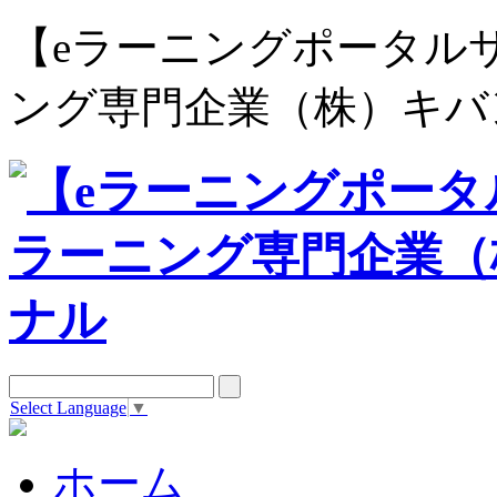
【eラーニングポータルサイト e
ング専門企業（株）キバ
Select Language
▼
ホーム