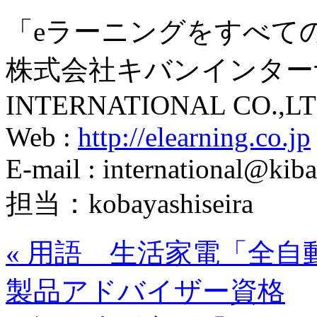
「eラーニングをすべて
株式会社キバンインターナ
INTERNATIONAL CO.,LT
Web :
http://elearning.co.jp
E-mail : international@kiba
担当：kobayashiseira
«
用語 生活家電「全自
製品アドバイザー資格