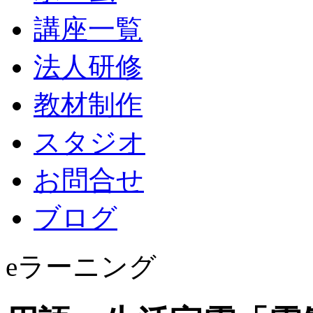
講座一覧
法人研修
教材制作
スタジオ
お問合せ
ブログ
eラーニング