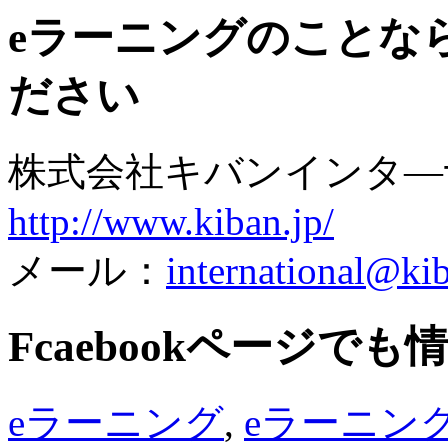
eラーニングのことな
ださい
株式会社キバンインタ
http://www.kiban.jp/
メール：
international@kib
Fcaebookページで
eラーニング
,
eラーニン