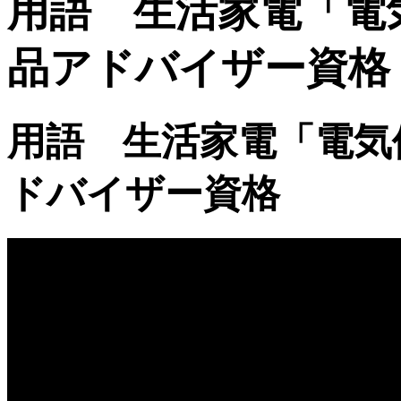
用語 生活家電「電
品アドバイザー資格
用語 生活家電「電気
ドバイザー資格