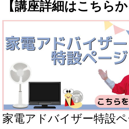
【講座詳細はこちらか
家電アドバイザー特設ペ