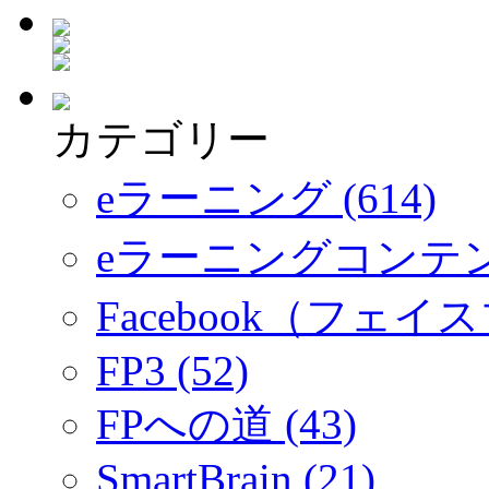
カテゴリー
eラーニング (614)
eラーニングコンテ
Facebook（フェイス
FP3 (52)
FPへの道 (43)
SmartBrain (21)