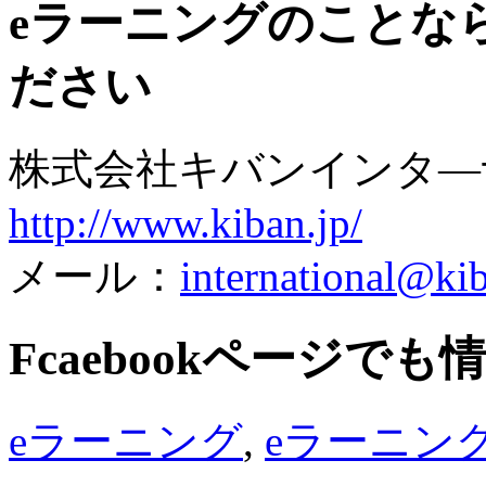
eラーニングのことな
ださい
株式会社キバンインタ
http://www.kiban.jp/
メール：
international@kib
Fcaebookページで
eラーニング
,
eラーニン