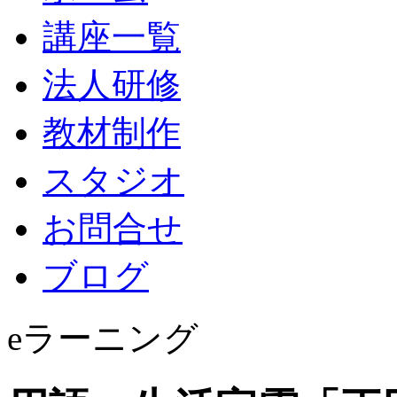
講座一覧
法人研修
教材制作
スタジオ
お問合せ
ブログ
eラーニング