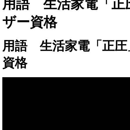
用語 生活家電「正
ザー資格
用語 生活家電「正圧
資格