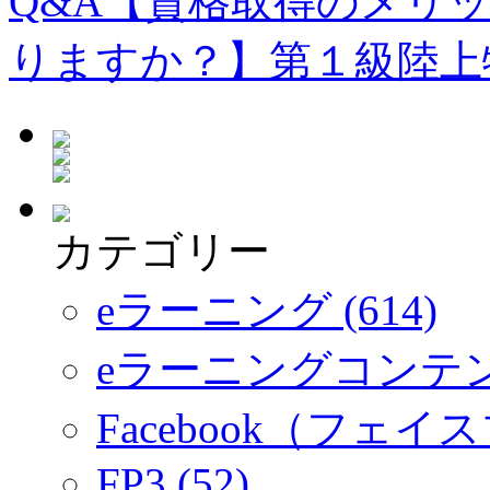
Q&A【資格取得のメリ
りますか？】第１級陸上
カテゴリー
eラーニング (614)
eラーニングコンテ
Facebook（フェイス
FP3 (52)