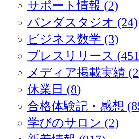
サポート情報 (2)
パンダスタジオ (24)
ビジネス数学 (3)
プレスリリース (451
メディア掲載実績 (2
休業日 (8)
合格体験記・感想 (85
学びのサロン (2)