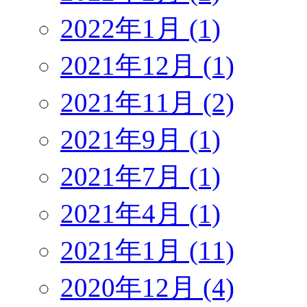
2022年1月 (1)
2021年12月 (1)
2021年11月 (2)
2021年9月 (1)
2021年7月 (1)
2021年4月 (1)
2021年1月 (11)
2020年12月 (4)