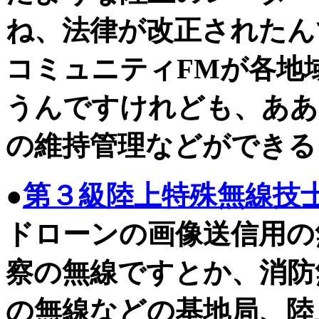
ね、法律が改正されたん
コミュニティFMが各地
うんですけれども、ああ
の維持管理などができる
●
第３級陸上特殊無線技
ドローンの画像送信用の
察の無線ですとか、消防
の無線などの基地局、陸