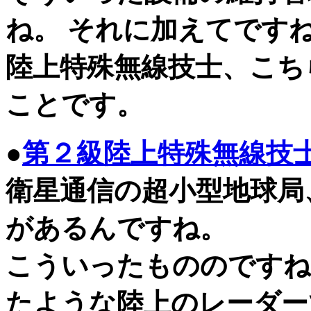
ね。 それに加えてです
陸上特殊無線技士、こち
ことです。
●
第２級陸上特殊無線技
衛星通信の超小型地球局
があるんですね。
こういったもののですね
たような陸上のレーダー