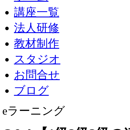
講座一覧
法人研修
教材制作
スタジオ
お問合せ
ブログ
eラーニング