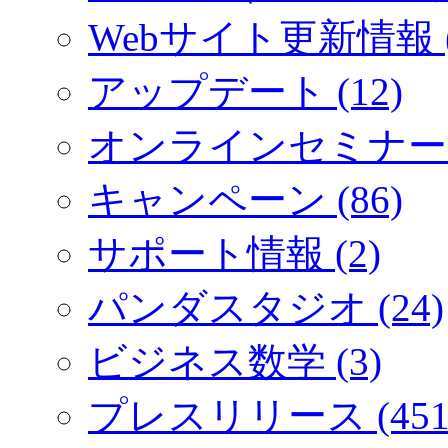
Webサイト更新情報 (
アップデート (12)
オンラインセミナー (
キャンペーン (86)
サポート情報 (2)
パンダスタジオ (24)
ビジネス数学 (3)
プレスリリース (451