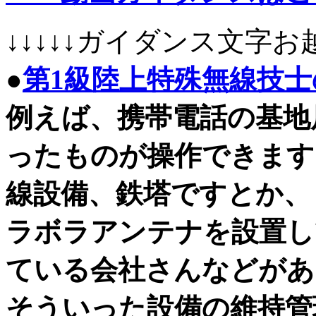
↓↓↓↓↓ガイダンス文字お越
●
第1級陸上特殊無線技
例えば、携帯電話の基地
ったものが操作できます
線設備、鉄塔ですとか、
ラボラアンテナを設置し
ている会社さんなどがあ
そういった設備の維持管