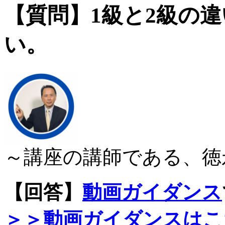
【質問】1級と2級の
い。
～講座の講師である、徳
【回答】
動画ガイダンス
＞＞動画ガイダンスはこ