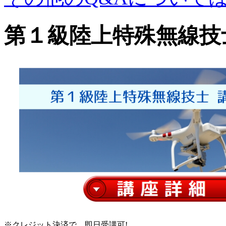
第１級陸上特殊無線技
※クレジット決済で、即日受講可!