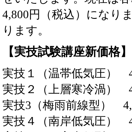
4,800円（税込）にな
ります。
【実技試験講座新価格】
実技１（温帯低気圧） 4,
実技２（上層寒冷渦） 4,
実技3（梅雨前線型） 4,
実技４（南岸低気圧） 4,