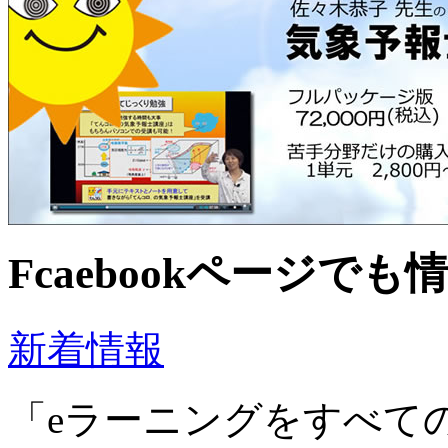
Fcaebookページで
新着情報
「eラーニングをすべて