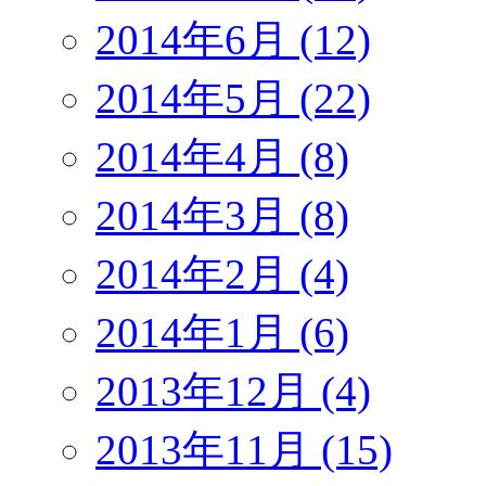
2014年6月 (12)
2014年5月 (22)
2014年4月 (8)
2014年3月 (8)
2014年2月 (4)
2014年1月 (6)
2013年12月 (4)
2013年11月 (15)