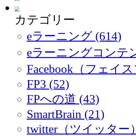
カテゴリー
eラーニング (614)
eラーニングコンテ
Facebook（フェイス
FP3 (52)
FPへの道 (43)
SmartBrain (21)
twitter（ツイッター）