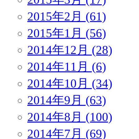
2015年2月 (61)
2015年1月 (56)
2014年12月 (28)
2014年11月 (6)
2014年10月 (34)
2014年9月 (63)
2014年8月 (100)
2014年7月 (69)