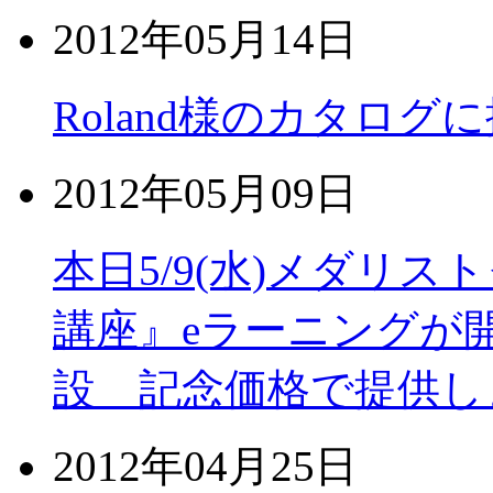
2012年05月14日
Roland様のカタロ
2012年05月09日
本日5/9(水)メダリ
講座』eラーニングが開
設 記念価格で提供し
2012年04月25日