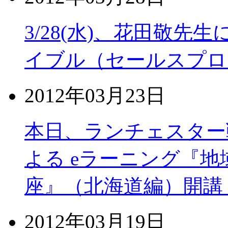
3/28(水)、花田敬先
イブル（セールスプロ
2012年03月23日
本日、ランチェスター
よる eラーニング『地
座』（北海道編）開講
2012年03月19日