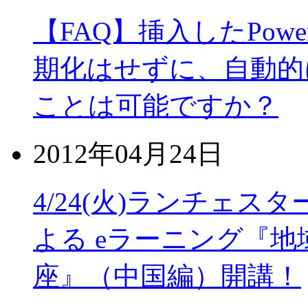
【FAQ】挿入したPowe
期化はせずに、自動的
ことは可能ですか？
2012年04月24日
4/24(火)ランチェ
よる eラーニング『地
座』（中国編）開講！