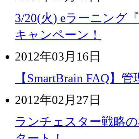
3/20(火) eラーニング『W
キャンペーン！
2012年03月16日
【SmartBrain F
2012年02月27日
ランチェスター戦略の
タート！