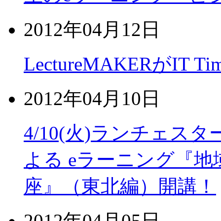
2012年04月12日
LectureMAKERがIT
2012年04月10日
4/10(火)ランチェ
よる eラーニング『地
座』（東北編）開講！
2012年04月05日