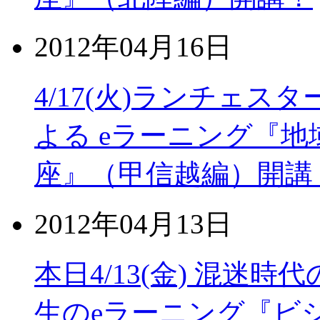
2012年04月16日
4/17(火)ランチェ
よる eラーニング『地
座』（甲信越編）開講
2012年04月13日
本日4/13(金) 混迷
生のeラーニング『ビ