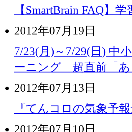
【SmartBrain F
2012年07月19日
7/23(月)～7/29(日
ーニング 超直前「あ
2012年07月13日
『てんコロの気象予報
2012年07月10日