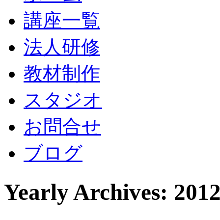
講座一覧
法人研修
教材制作
スタジオ
お問合せ
ブログ
Yearly Archives: 20