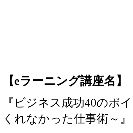
【eラーニング講座名】
『ビジネス成功40のポ
くれなかった仕事術～』