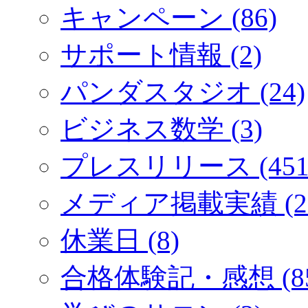
キャンペーン (86)
サポート情報 (2)
パンダスタジオ (24)
ビジネス数学 (3)
プレスリリース (451
メディア掲載実績 (2
休業日 (8)
合格体験記・感想 (85