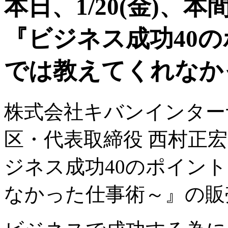
本日、1/20(金)、
『ビジネス成功40の
では教えてくれなか
株式会社キバンインター
区・代表取締役 西村正宏
ジネス成功40のポイン
なかった仕事術～』の販