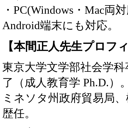
・PC(Windows・Mac両
Android端末にも対応。
【本間正人先生プロフ
東京大学文学部社会学科
了（成人教育学 Ph.D.）
ミネソタ州政府貿易局、
歴任。