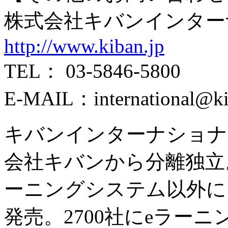
株式会社キバンインタ
http://www.kiban.jp
TEL： 03-5846-5800
E-MAIL：international
キバンインターナショナル
会社キバンから分離独立
ーニングシステム以外に
発売。2700社にeラー