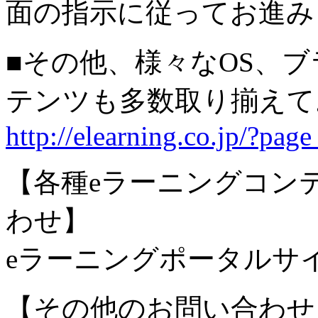
面の指示に従ってお進み
■その他、様々なOS、
テンツも多数取り揃え
http://elearning.co.jp/?pag
【各種eラーニングコン
わせ】
eラーニングポータルサ
【その他のお問い合わせ