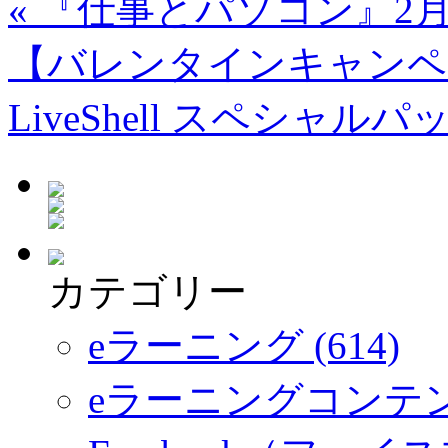
«
『仕事とパソコン』2
【バレンタインキャンペーン】Ro
LiveShell スペシャルパ
カテゴリー
eラーニング (614)
eラーニングコンテ