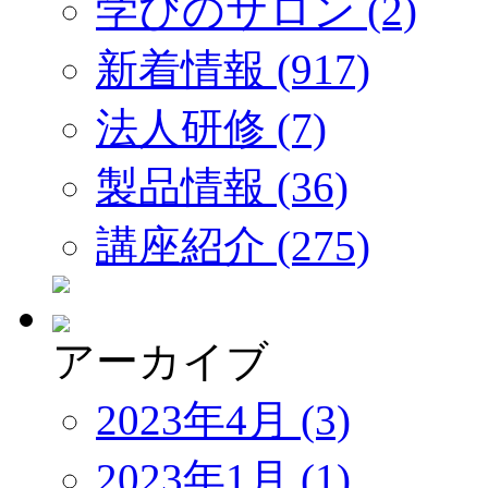
学びのサロン (2)
新着情報 (917)
法人研修 (7)
製品情報 (36)
講座紹介 (275)
アーカイブ
2023年4月 (3)
2023年1月 (1)