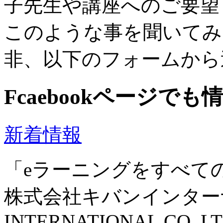
子先生や講座へのご要望
このような事を聞いてみ
非、以下のフォームから
Fcaebookページで
新着情報
「eラーニングをすべて
株式会社キバンインターナ
INTERNATIONAL CO.,LT