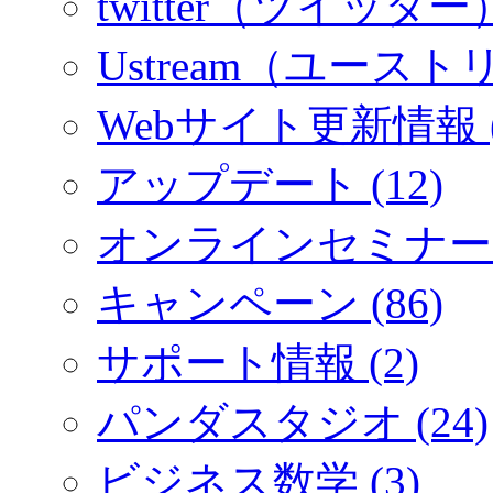
twitter（ツイッター）
Ustream（ユーストリ
Webサイト更新情報 (
アップデート (12)
オンラインセミナー (
キャンペーン (86)
サポート情報 (2)
パンダスタジオ (24)
ビジネス数学 (3)