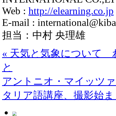
Web :
http://elearning.co.jp
E-mail : international@kiba
担当：中村 央理雄
«
天気と気象について 
と
アントニオ・マイッツァ
タリア語講座、撮影始