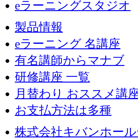
eラーニングスタジオ
製品情報
eラーニング 名講座
有名講師からマナブ
研修講座 一覧
月替わり おススメ講
お支払方法は多種
株式会社キバンホール