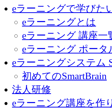
eラーニングで学びた
eラーニングとは
eラーニング 講座一
eラーニング ポー
eラーニングシステム Sma
初めてのSmartBrain
法人研修
eラーニング講座を作