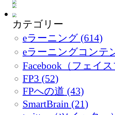
カテゴリー
eラーニング (614)
eラーニングコンテ
Facebook（フェイス
FP3 (52)
FPへの道 (43)
SmartBrain (21)