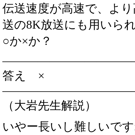
伝送速度が高速で、より
送の8K放送にも用いら
○か×か？
———————————
答え ×
———————————
（大岩先生解説）
いやー長いし難しいです