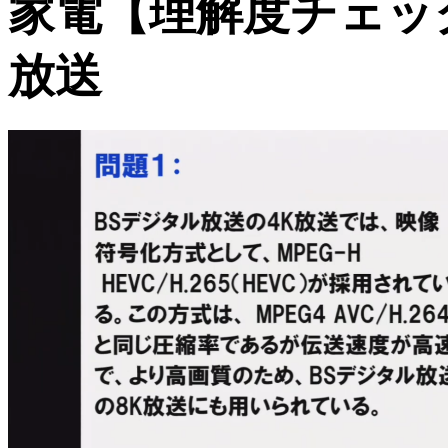
家電【理解度チェッ
放送