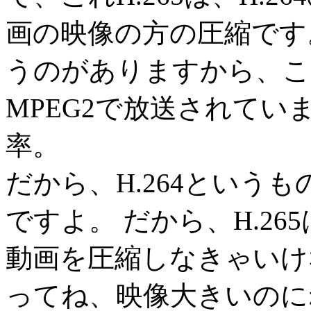
画の映像の方の圧縮です。
うのがありますから、こ
MPEG2で放送されてい
率。
だから、H.264という
ですよ。 だから、H.26
動画を圧縮しなきゃいけ
ってね、映像大きいのに