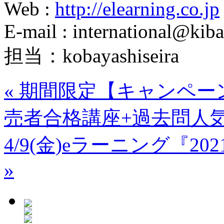
Web :
http://elearning.co.jp
E-mail : international@kiba
担当：kobayashiseira
«
期間限定【キャンペー
売者合格講座+過去問人
4/9(金)eラーニング『
»