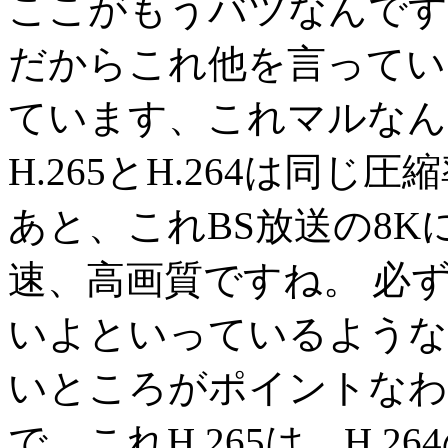
ここがもうバツなんです
だからこれ他を言っていく
ています、これマルなん
H.265とH.264は同じ
あと、これBS放送の8
速、高画質ですね。 必
いよといっているような
いところがポイントなわ
で、これH.265は、H.