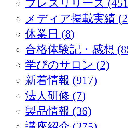
プレスリリース (451
メディア掲載実績 (2
休業日 (8)
合格体験記・感想 (85
学びのサロン (2)
新着情報 (917)
法人研修 (7)
製品情報 (36)
講座紹介 (275)