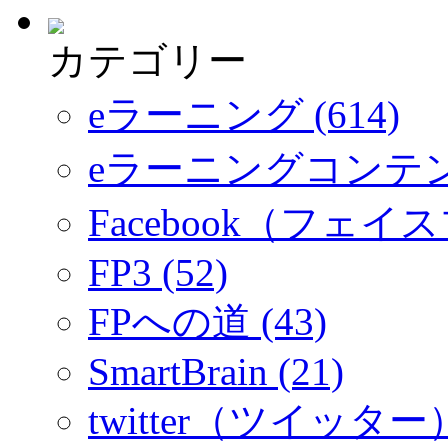
カテゴリー
eラーニング (614)
eラーニングコンテ
Facebook（フェイス
FP3 (52)
FPへの道 (43)
SmartBrain (21)
twitter（ツイッター）