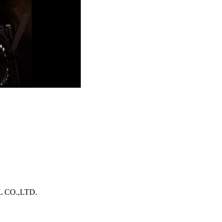
O.,LTD.