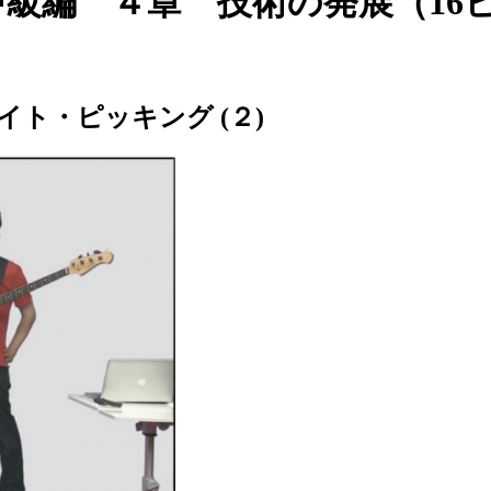
 中級編 ４章 技術の発展（1
ネイト・ピッキング (２)