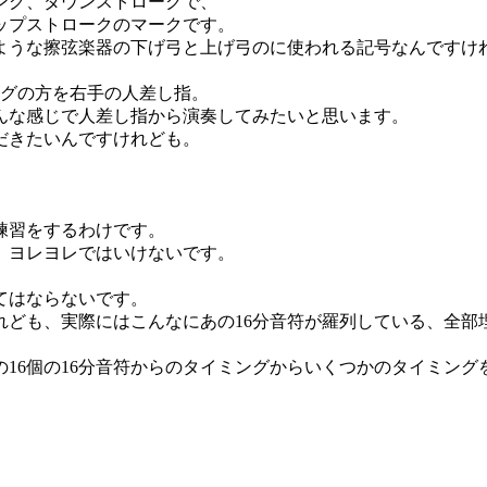
ング、ダウンストロークで、
アップストロークのマークです。
ような擦弦楽器の下げ弓と上げ弓のに使われる記号なんですけ
ングの方を右手の人差し指。
んな感じで人差し指から演奏してみたいと思います。
だきたいんですけれども。
練習をするわけです。
、ヨレヨレではいけないです。
てはならないです。
れども、実際にはこんなにあの16分音符が羅列している、全部
の16個の16分音符からのタイミングからいくつかのタイミン