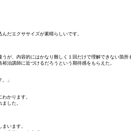
込んだエクササイズが素晴らしいです。
違うが、内容的にはかなり難しく１回だけで理解できない箇所
島裕治講師に近づけるだろうという期待感をもらえた。
す。」
にわかります。
れました。
しまいます。