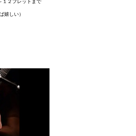
～１２フレットまで
ば嬉しい）