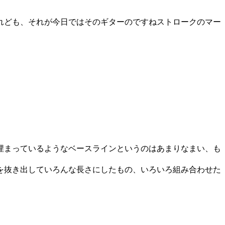
れども、それが今日ではそのギターのですねストロークのマー
埋まっているようなベースラインというのはあまりなまい、も
グを抜き出していろんな長さにしたもの、いろいろ組み合わせた