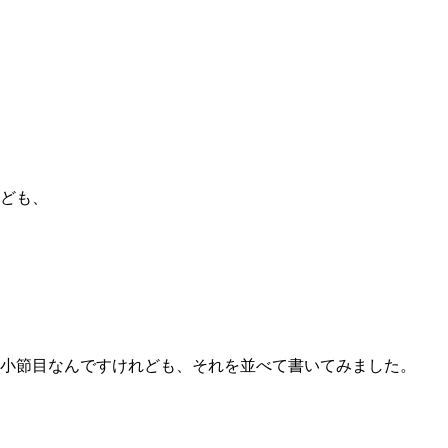
れども、
一小節目なんですけれども、それを並べて書いてみました。