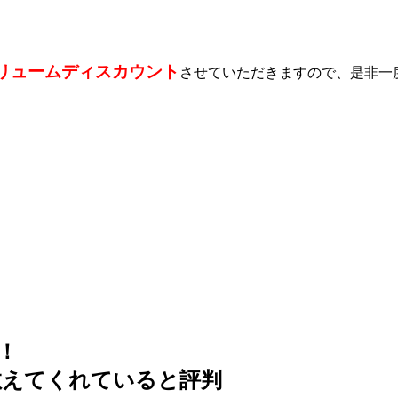
ボリュームディスカウント
させていただきますので、是非一
！
教えてくれていると評判