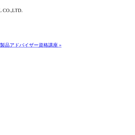
O.,LTD.
電製品アドバイザー資格講座
»