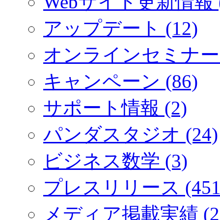
Webサイト更新情報 (
アップデート (12)
オンラインセミナー (
キャンペーン (86)
サポート情報 (2)
パンダスタジオ (24)
ビジネス数学 (3)
プレスリリース (451
メディア掲載実績 (2