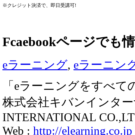
※クレジット決済で、即日受講可!
Fcaebookページで
eラーニング
,
eラーニン
「eラーニングをすべて
株式会社キバンインターナ
INTERNATIONAL CO.,LT
Web :
http://elearning.co.jp