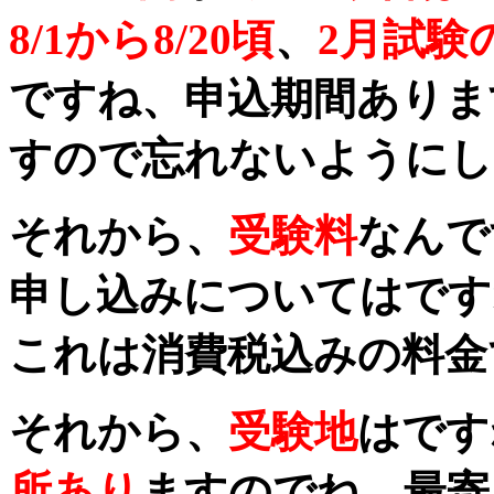
8/1から8/20頃
、
2月試験の
ですね、申込期間ありま
すので忘れないようにし
それから、
受験料
なんで
申し込みについてはです
これは消費税込みの料金
それから、
受験地
はです
所あり
ますのでね、最寄