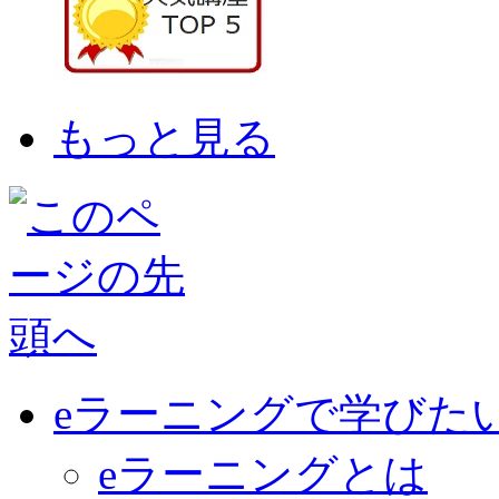
もっと見る
eラーニングで学びた
eラーニングとは