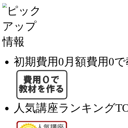
初期費用0月額費用0
人気講座ランキングTO