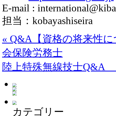
E-mail : international@kiba
担当：kobayashiseira
«
Q&A【資格の将来性
会保険労務士
陸上特殊無線技士Q&A
カテゴリー