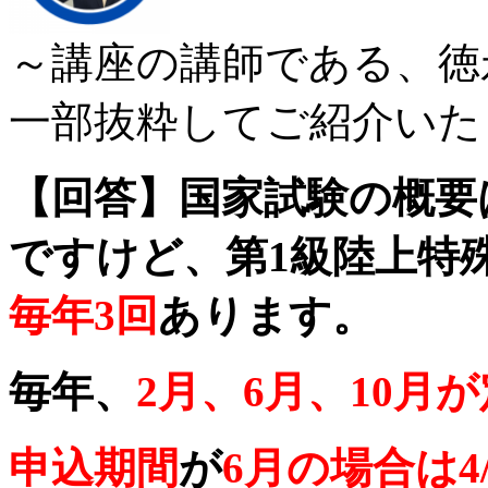
～講座の講師である、徳
一部抜粋してご紹介いた
【回答】国家試験の概要
ですけど、第1級陸上特
毎年3回
あります。
毎年、
2月、6月、10月
申込期間
が
6月の場合は4