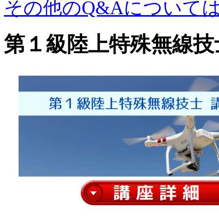
その他のQ&Aについて
第１級陸上特殊無線技