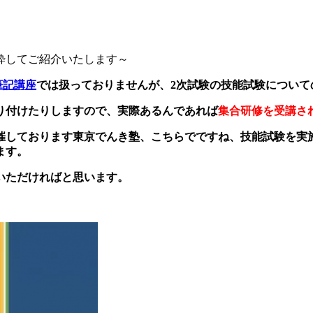
粋してご紹介いたします～
筆記講座
では扱っておりませんが、2次試験の技能試験について
り付けたりしますので、実際あるんであれば
集合研修を受講さ
催しております東京でんき塾、こちらでですね、技能試験を実
ます。
いただければと思います。