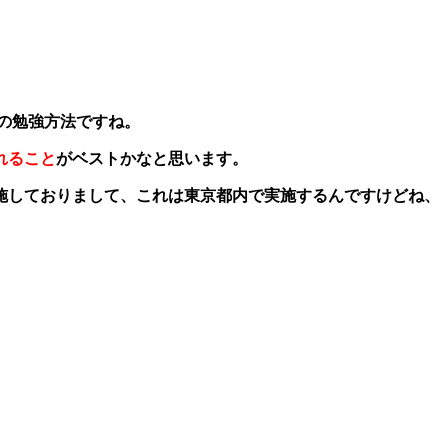
の勉強方法ですね。
れること
がベストかなと思います。
施しておりまして、これは東京都内で実施するんですけどね、