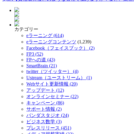
カテゴリー
eラーニング (614)
eラーニングコンテンツ
(1,239)
Facebook（フェイスブック） (2)
FP3 (52)
FPへの道 (43)
SmartBrain (21)
twitter（ツイッター） (4)
Ustream（ユーストリーム） (1)
Webサイト更新情報 (20)
アップデート (12)
オンラインセミナー (22)
キャンペーン (86)
サポート情報 (2)
パンダスタジオ (24)
ビジネス数学 (3)
プレスリリース (451)