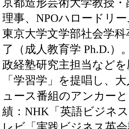
京都造形芸術大学教授・
理事、NPOハロードリ
東京大学文学部社会学科
了（成人教育学 Ph.D
政経塾研究主担当などを
「学習学」を提唱し、大
ュース番組のアンカーと
績：NHK「英語ビジネ
レビ「実践ビジネス英会