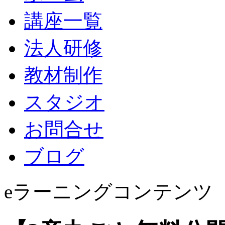
講座一覧
法人研修
教材制作
スタジオ
お問合せ
ブログ
eラーニングコンテンツ