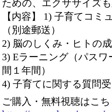
ための、エクササイズも
【内容】 1) 子育てコ
（別途郵送）
2) 脳のしくみ・ヒトの成
3) Eラーニング（パス
間１年間）
4) 子育てに関する質問
ご購入・無料視聴はこち