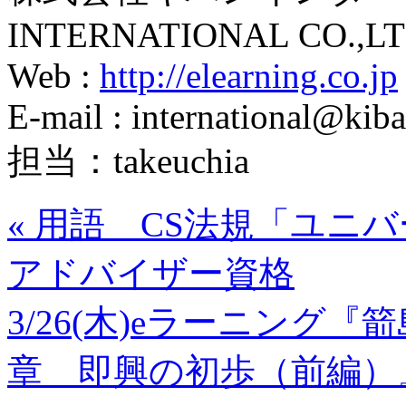
INTERNATIONAL CO.,LT
Web :
http://elearning.co.jp
E-mail : international@kiba
担当：takeuchia
«
用語 CS法規「ユニ
アドバイザー資格
3/26(木)eラーニング『
章 即興の初歩（前編）