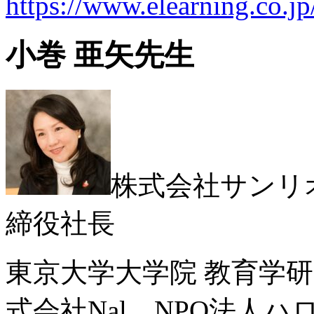
https://www.elearning.co.jp
小巻 亜矢先生
株式会社サンリ
締役社長
東京大学大学院 教育学研
式会社Nal、NPO法人