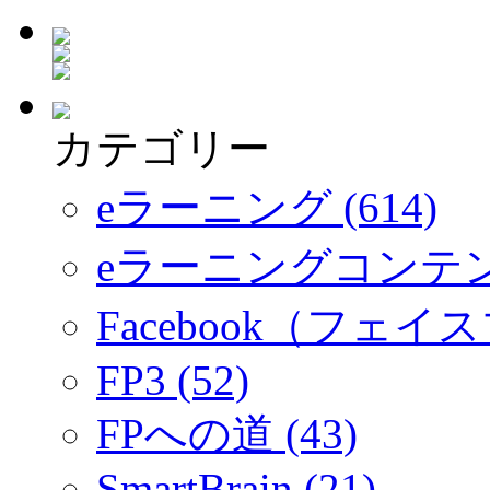
カテゴリー
eラーニング (614)
eラーニングコンテ
Facebook（フェイス
FP3 (52)
FPへの道 (43)
SmartBrain (21)