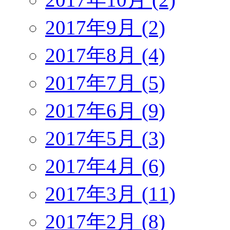
2017年9月 (2)
2017年8月 (4)
2017年7月 (5)
2017年6月 (9)
2017年5月 (3)
2017年4月 (6)
2017年3月 (11)
2017年2月 (8)