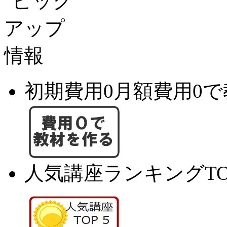
初期費用0月額費用0
人気講座ランキングTO