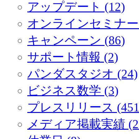
アップデート (12)
オンラインセミナー (
キャンペーン (86)
サポート情報 (2)
パンダスタジオ (24)
ビジネス数学 (3)
プレスリリース (451
メディア掲載実績 (2