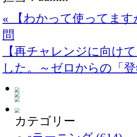
«
【わかって使ってます
問
【再チャレンジに向けて
した。～ゼロからの「登
カテゴリー