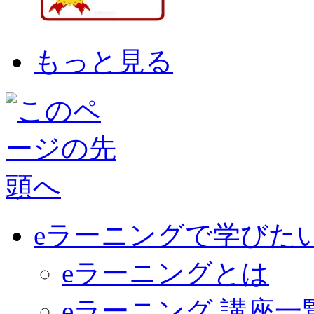
もっと見る
eラーニングで学びた
eラーニングとは
eラーニング 講座一