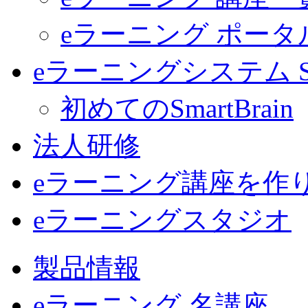
eラーニング ポー
eラーニングシステム Sma
初めてのSmartBrain
法人研修
eラーニング講座を作
eラーニングスタジオ
製品情報
eラーニング 名講座