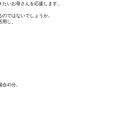
きたいお母さんを応援します。
るのではないでしょうか。
活用し、
合45分。