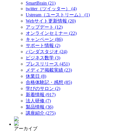
SmartBrain (21)
twitter（ツイッター） (4)
Ustream（ユーストリーム） (1)
Webサイト更新情報 (20)
アップデート (12)
オンラインセミナー (22)
キャンペーン (86)
サポート情報 (2)
パンダスタジオ (24)
ビジネス数学 (3)
プレスリリース (451)
メディア掲載実績 (23)
休業日 (8)
合格体験記・感想 (85)
学びのサロン (2)
新着情報 (917)
法人研修 (7)
製品情報 (36)
講座紹介 (275)
アーカイブ