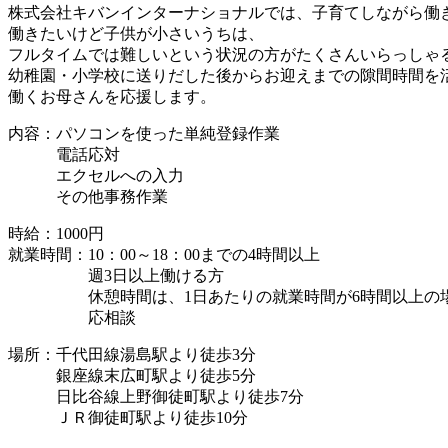
株式会社キバンインターナショナルでは、子育てしながら働
働きたいけど子供が小さいうちは、
フルタイムでは難しいという状況の方がたくさんいらっしゃ
幼稚園・小学校に送りだした後からお迎えまでの隙間時間を
働くお母さんを応援します。
内容：パソコンを使った単純登録作業
電話応対
エクセルへの入力
その他事務作業
時給：1000円
就業時間：10：00～18：00までの4時間以上
週3日以上働ける方
休憩時間は、1日あたりの就業時間が6時間以上の場
応相談
場所：千代田線湯島駅より徒歩3分
銀座線末広町駅より徒歩5分
日比谷線上野御徒町駅より徒歩7分
ＪＲ御徒町駅より徒歩10分