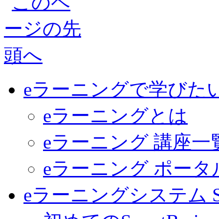
eラーニングで学びた
eラーニングとは
eラーニング 講座一
eラーニング ポー
eラーニングシステム Sma