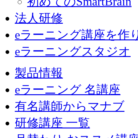
初めてのSmartBrain
法人研修
eラーニング講座を作
eラーニングスタジオ
製品情報
eラーニング 名講座
有名講師からマナブ
研修講座 一覧