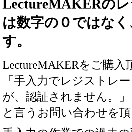
LectureMAKE
は数字の０ではなく
す。
LectureMAKERをご
「手入力でレジストレー
が、認証されません。」
と言うお問い合わせを頂