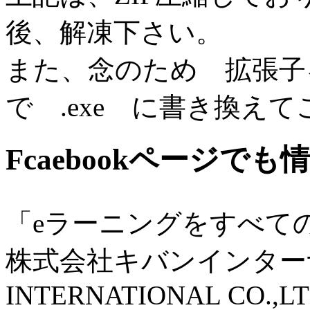
後、解凍下さい。
また、念のため 拡張子を
で .exe に書き換え
Fcaebookページで
「eラーニングをすべて
株式会社キバンインターナ
INTERNATIONAL CO.,LT