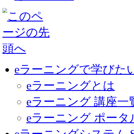
eラーニングで学びた
eラーニングとは
eラーニング 講座一
eラーニング ポー
eラーニングシステム Sma