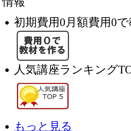
初期費用0月額費用0
人気講座ランキングTO
もっと見る