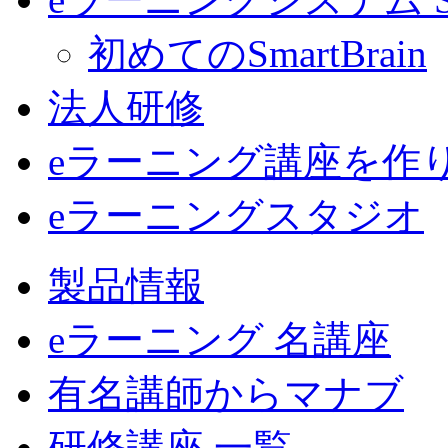
初めてのSmartBrain
法人研修
eラーニング講座を作
eラーニングスタジオ
製品情報
eラーニング 名講座
有名講師からマナブ
研修講座 一覧