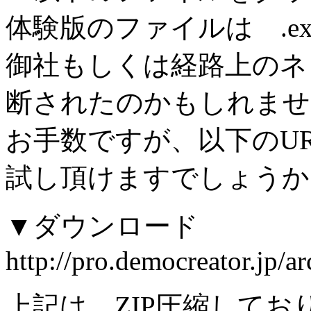
体験版のファイルは .e
御社もしくは経路上のネ
断されたのかもしれませ
お手数ですが、以下のU
試し頂けますでしょうか
▼ダウンロード
http://pro.democreator.jp/a
上記は、ZIP圧縮して