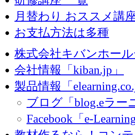
月替わり おススメ講
お支払方法は多種
株式会社キバンホール
会社情報「kiban.jp」
製品情報「elearning.co
ブログ「blog.eラーニ
Facebook「e-Learning
教材作るなら！コンテ