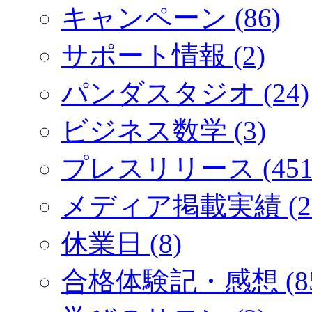
キャンペーン (86)
サポート情報 (2)
パンダスタジオ (24)
ビジネス数学 (3)
プレスリリース (451
メディア掲載実績 (2
休業日 (8)
合格体験記・感想 (85