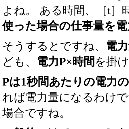
よね。 ある時間、［t］
使った場合の仕事量を電
そうするとですね、
電力
ども、
電力P×時間
を掛
Pは1秒間あたりの電力
れば電力量になるわけで
場合ですね。