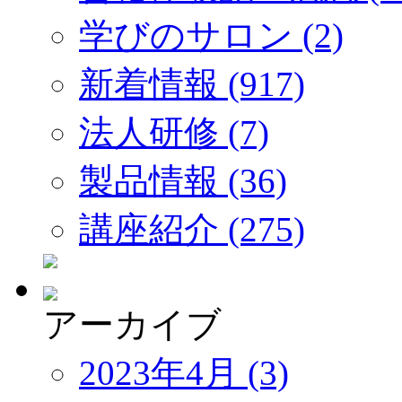
学びのサロン (2)
新着情報 (917)
法人研修 (7)
製品情報 (36)
講座紹介 (275)
アーカイブ
2023年4月 (3)