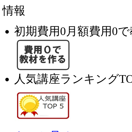
初期費用0月額費用0
人気講座ランキングTO