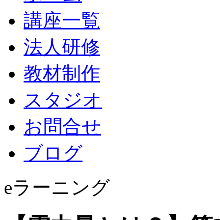
講座一覧
法人研修
教材制作
スタジオ
お問合せ
ブログ
eラーニング