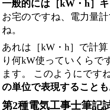
一般的には［kW・h］
お宅のですね、電力量計
ね。
あれは［kW・h］で計算
り何kW使っていくらで
ます。 このようにです
の単位で表現することも
第2種電気工事士
筆記