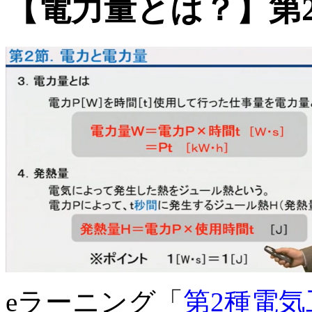
【電力量とは？】第
eラーニング「
第2種電