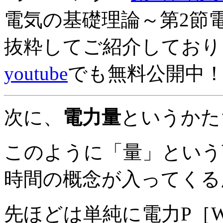
電気の基礎理論～第2節
抜粋してご紹介しており
youtube
でも無料公開中
次に、
電力量
というかた
このように「量」という
時間の概念が入ってくる
先ほどは単純に電力P［