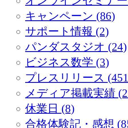
オンラインセミナー (
キャンペーン (86)
サポート情報 (2)
パンダスタジオ (24)
ビジネス数学 (3)
プレスリリース (451
メディア掲載実績 (2
休業日 (8)
合格体験記・感想 (85