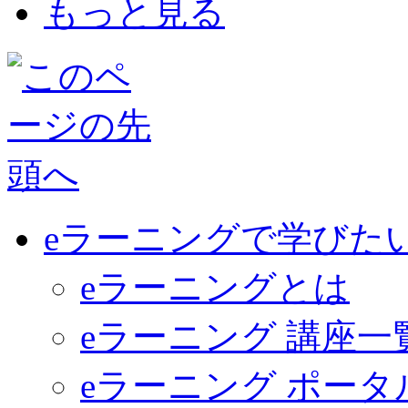
もっと見る
eラーニングで学びた
eラーニングとは
eラーニング 講座一
eラーニング ポー