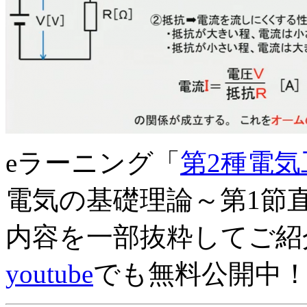
eラーニング「
第2種電
電気の基礎理論～第1節
内容を一部抜粋してご紹
youtube
でも無料公開中