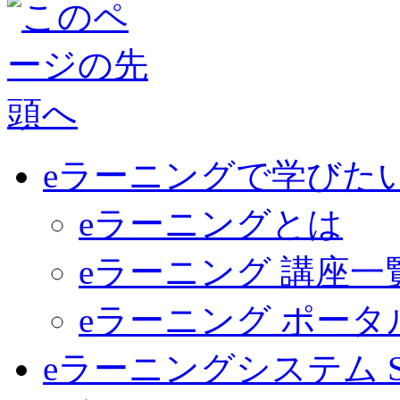
eラーニングで学びた
eラーニングとは
eラーニング 講座一
eラーニング ポー
eラーニングシステム Sma