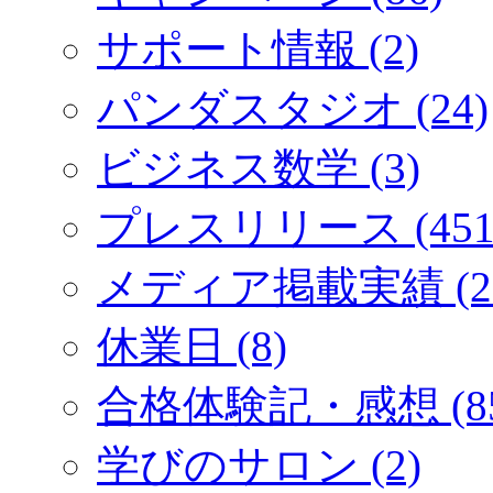
サポート情報 (2)
パンダスタジオ (24)
ビジネス数学 (3)
プレスリリース (451
メディア掲載実績 (2
休業日 (8)
合格体験記・感想 (85
学びのサロン (2)