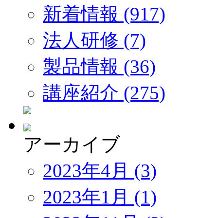
新着情報 (917)
法人研修 (7)
製品情報 (36)
講座紹介 (275)
アーカイブ
2023年4月 (3)
2023年1月 (1)