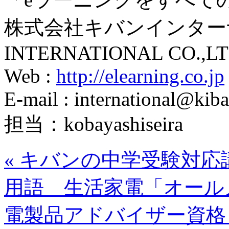
株式会社キバンインターナ
INTERNATIONAL CO.,LT
Web :
http://elearning.co.jp
E-mail : international@kiba
担当：kobayashiseira
«
キバンの中学受験対応
用語 生活家電「オール
電製品アドバイザー資