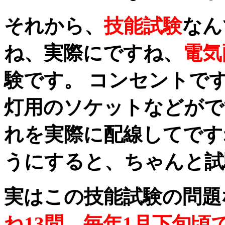
それから、
技能試験
なん
ね、実際にですね、
電気
験です。 コンセントで
灯用のソケットなどがで
れを実際に配線してです
うにすると、ちゃんと試
実はこの技能試験の問題
ね13問、毎年1月下旬