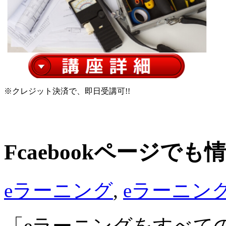
※クレジット決済で、即日受講可!!
Fcaebookページで
eラーニング
,
eラーニン
「eラーニングをすべて