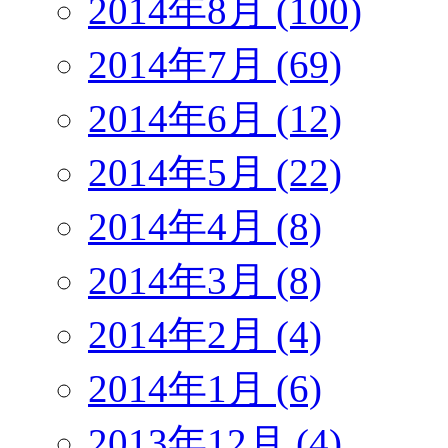
2014年8月 (100)
2014年7月 (69)
2014年6月 (12)
2014年5月 (22)
2014年4月 (8)
2014年3月 (8)
2014年2月 (4)
2014年1月 (6)
2013年12月 (4)