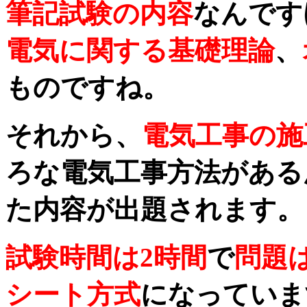
筆記試験の内容
なんです
電気に関する基礎理論
、
ものですね。
それから、
電気工事の施
ろな電気工事方法がある
た内容が出題されます。
試験時間は2時間
で
問題は
シート方式
になっていま