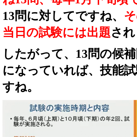
13問に対してですね、
そ
当日の試験には出題
され
したがって、13問の候
になっていれば、技能試
すね。