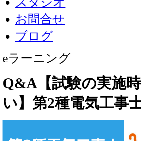
スタジオ
お問合せ
ブログ
eラーニング
Q&A【試験の実施
い】第2種電気工事