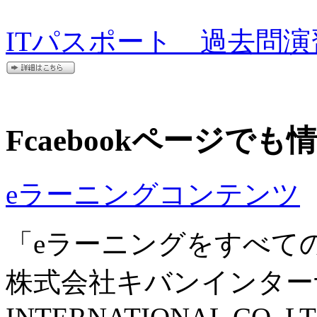
ITパスポート 過去問演
Fcaebookページで
eラーニングコンテンツ
「eラーニングをすべて
株式会社キバンインターナ