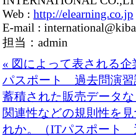
INTERNATIONAL CO.,LT
Web :
http://elearning.co.jp
E-mail : international@kiba
担当：admin
«
図によって表される企
パスポート 過去問演習
蓄積された販売データな
関連性などの規則性を見
れか。（ITパスポート