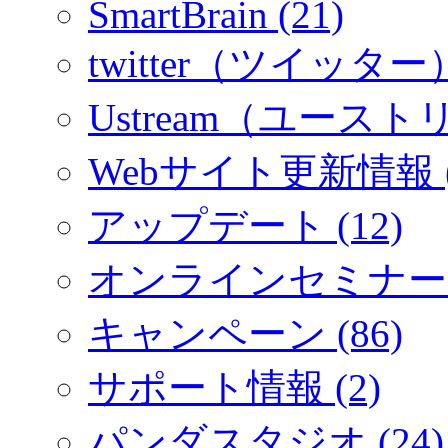
SmartBrain (21)
twitter（ツイッター）
Ustream（ユーストリ
Webサイト更新情報 (
アップデート (12)
オンラインセミナー (
キャンペーン (86)
サポート情報 (2)
パンダスタジオ (24)