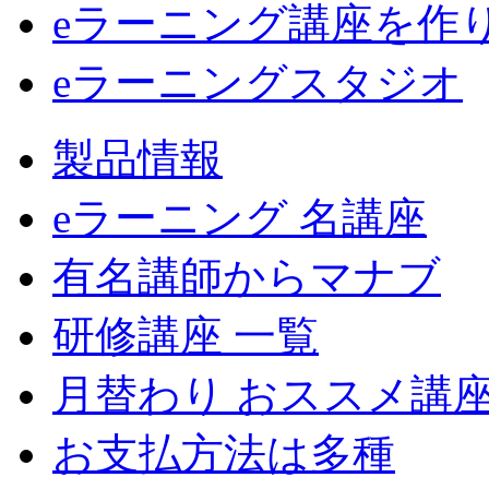
eラーニング講座を作
eラーニングスタジオ
製品情報
eラーニング 名講座
有名講師からマナブ
研修講座 一覧
月替わり おススメ講
お支払方法は多種