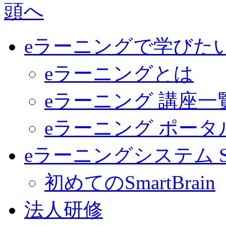
eラーニングで学びた
eラーニングとは
eラーニング 講座一
eラーニング ポー
eラーニングシステム Sma
初めてのSmartBrain
法人研修