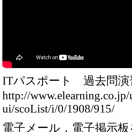
ITパスポート 過去問演
http://www.elearning.co.jp/
ui/scoList/i/0/1908/915/
電子メール，電子掲示板