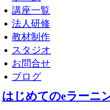
講座一覧
法人研修
教材制作
スタジオ
お問合せ
ブログ
はじめてのeラーニ