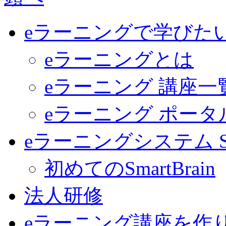
eラーニングで学びた
eラーニングとは
eラーニング 講座一
eラーニング ポー
eラーニングシステム Sma
初めてのSmartBrain
法人研修
eラーニング講座を作