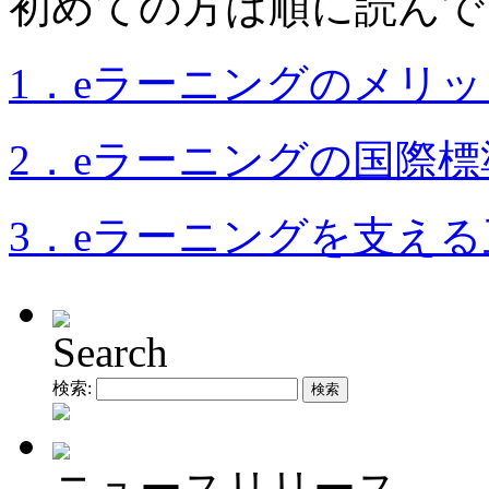
初めての方は順に読んで
1．eラーニングのメリ
2．eラーニングの国際標
3．eラーニングを支え
Search
検索:
ニュースリリース