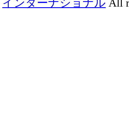
インターナショナル
All r