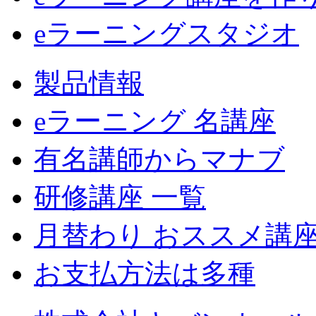
eラーニングスタジオ
製品情報
eラーニング 名講座
有名講師からマナブ
研修講座 一覧
月替わり おススメ講
お支払方法は多種