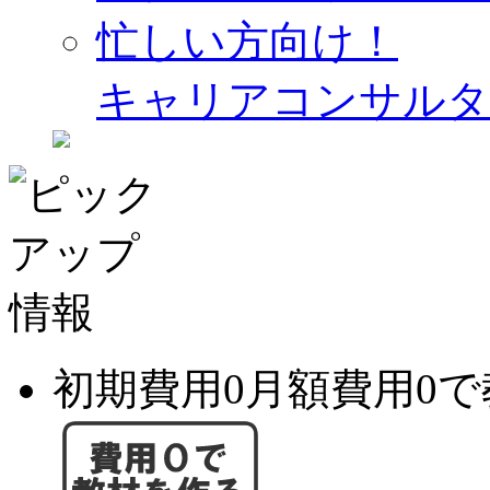
忙しい方向け！
キャリアコンサルタ
初期費用0月額費用0