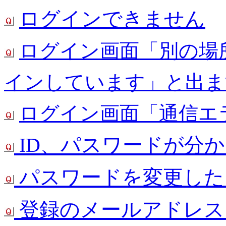
ログインできません
ログイン画面「別の場
インしています」と出ま
ログイン画面「通信エ
ID、パスワードが分
パスワードを変更した
登録のメールアドレス