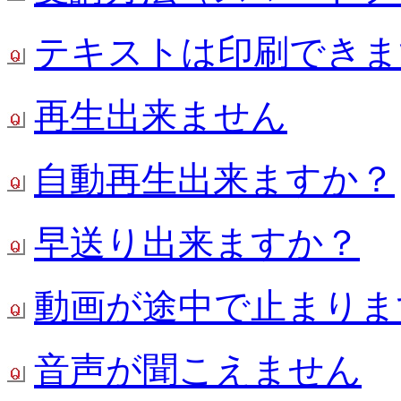
テキストは印刷できま
再生出来ません
自動再生出来ますか？
早送り出来ますか？
動画が途中で止まりま
音声が聞こえません