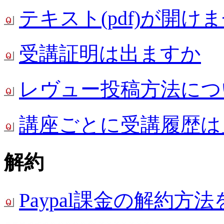
テキスト(pdf)が開け
受講証明は出ますか
レヴュー投稿方法につ
講座ごとに受講履歴は
解約
Paypal課金の解約方