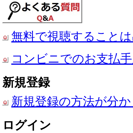
無料で視聴することは
コンビニでのお支払手
新規登録
新規登録の方法が分か
ログイン