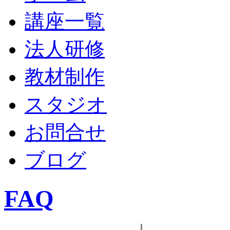
講座一覧
法人研修
教材制作
スタジオ
お問合せ
ブログ
FAQ