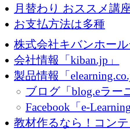
月替わり おススメ講
お支払方法は多種
株式会社キバンホール
会社情報「kiban.jp」
製品情報「elearning.co
ブログ「blog.eラーニ
Facebook「e-Learning
教材作るなら！コンテ