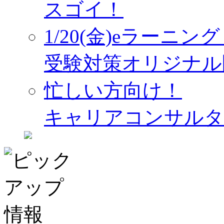
スゴイ！
1/20(金)eラーニ
受験対策オリジナル
忙しい方向け！
キャリアコンサルタ