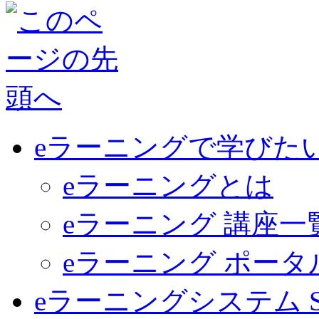
eラーニングで学びた
eラーニングとは
eラーニング 講座一
eラーニング ポー
eラーニングシステム Sma