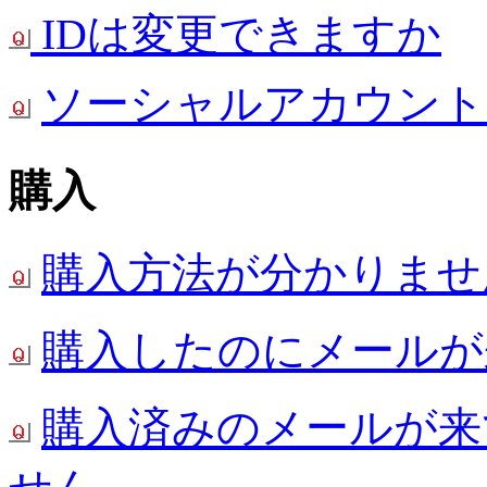
IDは変更できますか
ソーシャルアカウント
購入
購入方法が分かりませ
購入したのにメールが
購入済みのメールが来