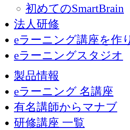
初めてのSmartBrain
法人研修
eラーニング講座を作
eラーニングスタジオ
製品情報
eラーニング 名講座
有名講師からマナブ
研修講座 一覧