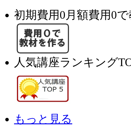
初期費用0月額費用0
人気講座ランキングTO
もっと見る