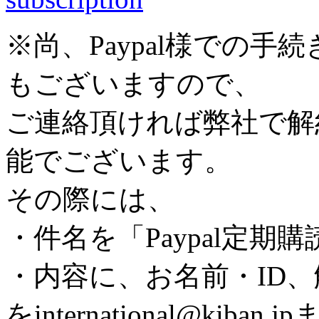
※尚、Paypal様での
もございますので、
ご連絡頂ければ弊社で解
能でございます。
その際には、
・件名を「Paypal定期
・内容に、お名前・ID
をinternational@ki