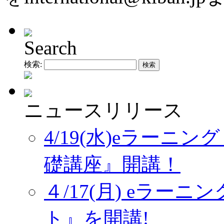
Search
検索:
ニュースリリース
4/19(水)eラーニ
礎講座』開講！
４/17(月) eラー
ト』を開講!