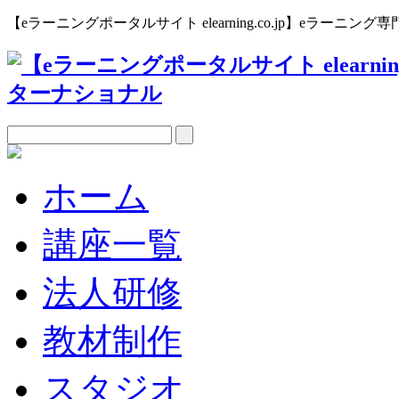
【eラーニングポータルサイト elearning.co.jp】eラー
ホーム
講座一覧
法人研修
教材制作
スタジオ