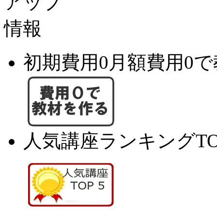
初期費用0月額費用0
人気講座ランキングTO