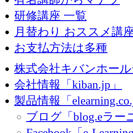
研修講座 一覧
月替わり おススメ講
お支払方法は多種
株式会社キバンホール
会社情報「kiban.jp」
製品情報「elearning.co
ブログ「blog.eラーニ
Facebook「e-Learning