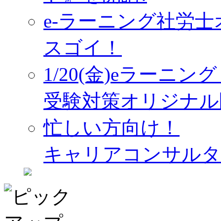
e-ラーニング社労
スゴイ！
1/20(金)eラーニ
受験対策オリジナル
忙しい方向け！
キャリアコンサルタ