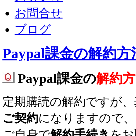
お問合せ
ブログ
Paypal課金の解
Paypal課金の
解約方
定期購読の解約ですが、基
ご契約
になりますので、
ご自身で
解約手続き
をお