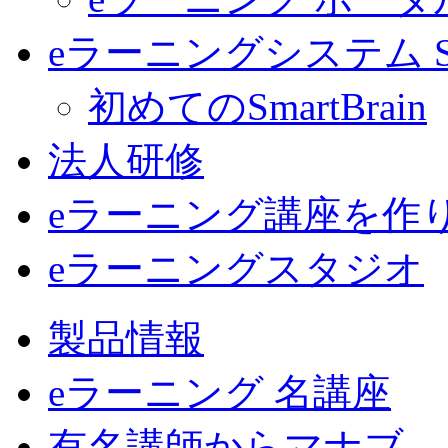
eラーニングシステム Sma
初めてのSmartBrain
法人研修
eラーニング講座を作
eラーニングスタジオ
製品情報
eラーニング 名講座
有名講師からマナブ