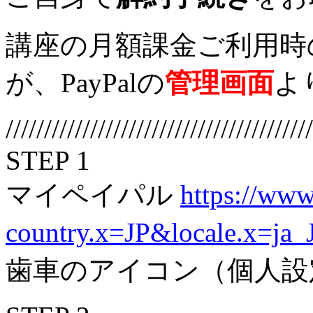
講座の月額課金ご利用時
が、PayPalの
管理画面
よ
////////////////////////////////////////
STEP 1
マイペイパル
https://www
country.x=JP&locale.x=ja_
歯車のアイコン（個人設