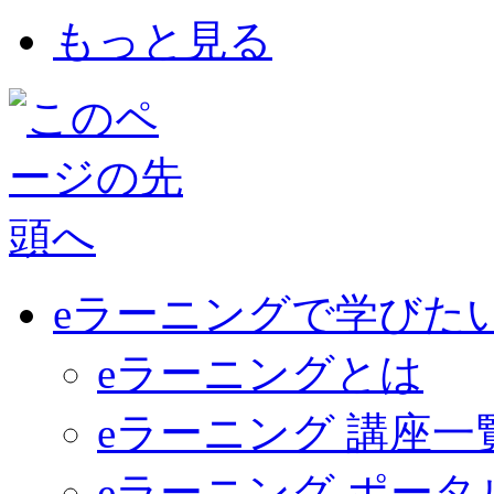
もっと見る
eラーニングで学びた
eラーニングとは
eラーニング 講座一
eラーニング ポー