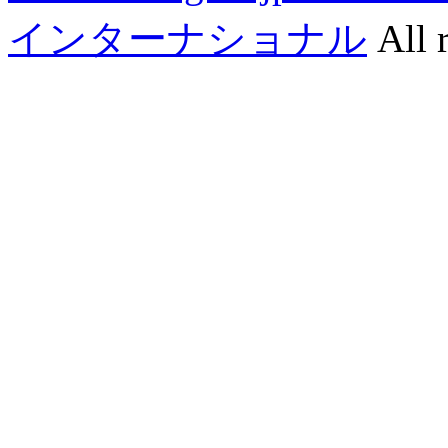
インターナショナル
All r