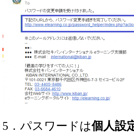
5．パスワードは
個人設