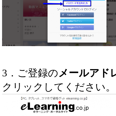
3．ご登録の
メールアド
クリックしてください。