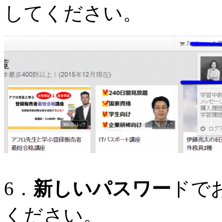
してください。
6．
新しいパスワー
ドで
ください。