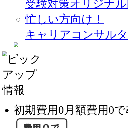
受験対策オリジナル
忙しい方向け！
キャリアコンサルタ
初期費用0月額費用0