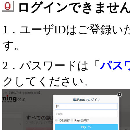
ログインできませ
1．ユーザIDはご登録い
す。
2．パスワードは「
パス
クしてください。