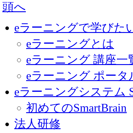
eラーニングで学びた
eラーニングとは
eラーニング 講座一
eラーニング ポー
eラーニングシステム Sma
初めてのSmartBrain
法人研修