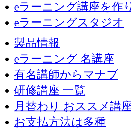
eラーニング講座を作
eラーニングスタジオ
製品情報
eラーニング 名講座
有名講師からマナブ
研修講座 一覧
月替わり おススメ講
お支払方法は多種