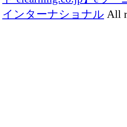
インターナショナル
All r