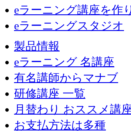
eラーニング講座を作
eラーニングスタジオ
製品情報
eラーニング 名講座
有名講師からマナブ
研修講座 一覧
月替わり おススメ講
お支払方法は多種