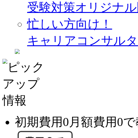
受験対策オリジナル
忙しい方向け！
キャリアコンサルタ
初期費用0月額費用0