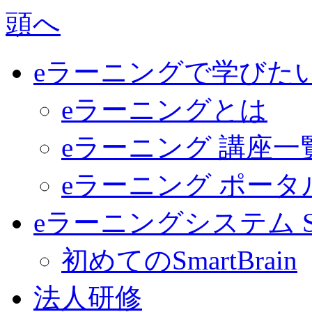
eラーニングで学びた
eラーニングとは
eラーニング 講座一
eラーニング ポー
eラーニングシステム Sma
初めてのSmartBrain
法人研修