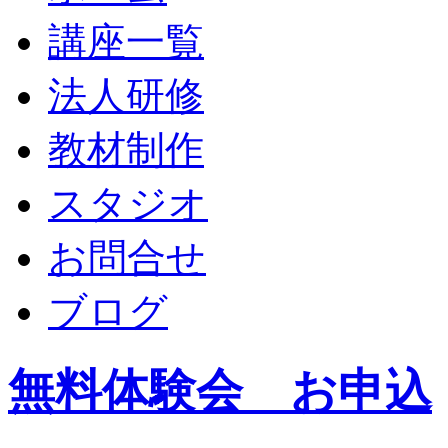
講座一覧
法人研修
教材制作
スタジオ
お問合せ
ブログ
無料体験会 お申込