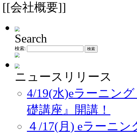
[[会社概要]]
Search
検索:
ニュースリリース
4/19(水)eラーニ
礎講座』開講！
４/17(月) eラー