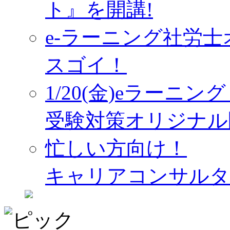
ト』を開講!
e-ラーニング社労
スゴイ！
1/20(金)eラーニ
受験対策オリジナル
忙しい方向け！
キャリアコンサルタ