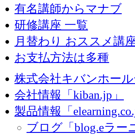
有名講師からマナブ
研修講座 一覧
月替わり おススメ講
お支払方法は多種
株式会社キバンホール
会社情報「kiban.jp」
製品情報「elearning.co
ブログ「blog.eラーニ