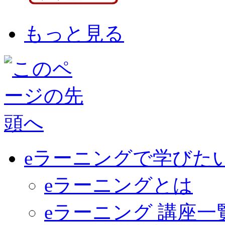
もっと見る
eラーニングで学びた
eラーニングとは
eラーニング 講座一