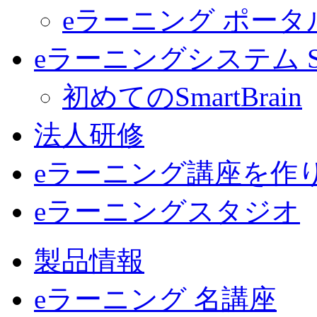
eラーニング ポー
eラーニングシステム Sma
初めてのSmartBrain
法人研修
eラーニング講座を作
eラーニングスタジオ
製品情報
eラーニング 名講座