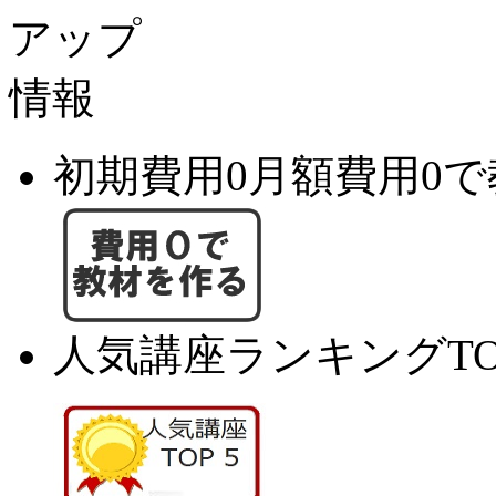
初期費用0月額費用0
人気講座ランキングTO