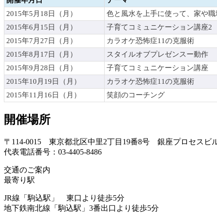
2015年5月18日（月）
色と風水を上手に使って、家や職
2015年6月15日（月）
子育てコミュニケーション講座2
2015年7月27日（月）
カラオケ恐怖症11の克服術
2015年8月17日（月）
スタイルオブプレゼンスー動作
2015年9月28日（月）
子育てコミュニケーション講座
2015年10月19日（月）
カラオケ恐怖症11の克服術
2015年11月16日（月）
笑顔のコーチング
開催場所
〒114-0015 東京都北区中里2丁目19番8号 銀座プロセス
代表電話番号：03-4405-8486
交通のご案内
最寄り駅
JR線「駒込駅」 東口より徒歩5分
地下鉄南北線「駒込駅」3番出口より徒歩5分