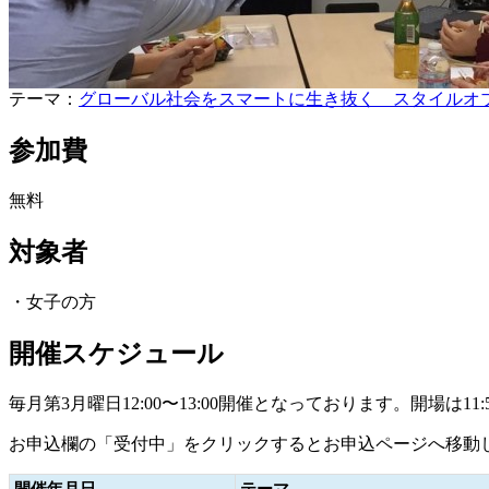
テーマ：
グローバル社会をスマートに生き抜く スタイルオ
参加費
無料
対象者
・女子の方
開催スケジュール
毎月第3月曜日12:00〜13:00開催となっております。開場は11:
お申込欄の「受付中」をクリックするとお申込ページへ移動
開催年月日
テーマ