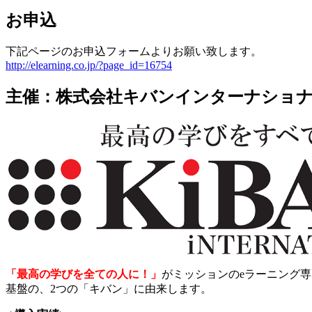
お申込
下記ページのお申込フォームよりお願い致します。
http://elearning.co.jp/?page_id=16754
主催：株式会社キバンインターナショ
「最高の学びを全ての人に！」
がミッションのeラーニング
基盤の、2つの「キバン」に由来します。