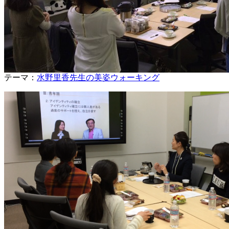
テーマ：
水野里香先生の美姿ウォーキング