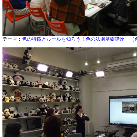
テーマ：
色の特徴とルールを知ろう！色の法則基礎講座 （