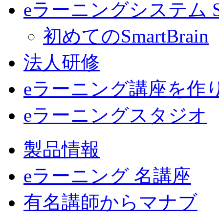
eラーニングシステム Sma
初めてのSmartBrain
法人研修
eラーニング講座を作
eラーニングスタジオ
製品情報
eラーニング 名講座
有名講師からマナブ