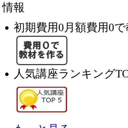
初期費用0月額費用0
人気講座ランキングTO