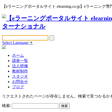
【eラーニングポータルサイト elearning.co.jp】eラー
Select Language
▼
ホーム
講座一覧
法人研修
教材制作
スタジオ
お問合せ
ブログ
リクエストされたページが存在しません。検索で見つかるか
検索: