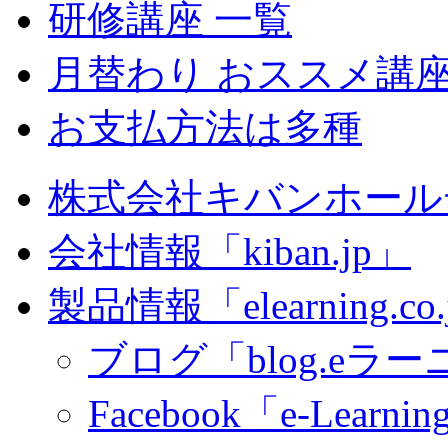
研修講座 一覧
月替わり おススメ講
お支払方法は多種
株式会社キバンホール
会社情報「kiban.jp」
製品情報「elearning.co
ブログ「blog.eラーニ
Facebook「e-Learning