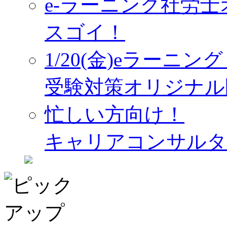
e-ラーニング社労
スゴイ！
1/20(金)eラーニ
受験対策オリジナル
忙しい方向け！
キャリアコンサルタ