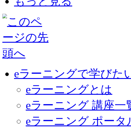
もっと見る
eラーニングで学びた
eラーニングとは
eラーニング 講座一
eラーニング ポー